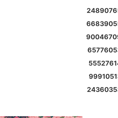
2489076
6683905
9004670
6577605
5552761
9991051
2436035