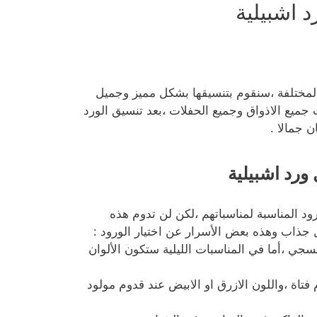
 اشبيلية
ل المختلفة ،سنقوم بتنسيقها بشكل مميز وجميل
جميع الاذواق وجميع الحفلات ،بعد تنسيق الورد
 جمالا .
ورد اشبيلية
د المناسبة لمناسباتهم ،لكن لن تدوم هذه
ل جذاب وهذه بعض الأسرار عن اختيار الورود :
فسجي ،أما في المناسبات الليلية ستكون الألوان
 فتاة ،واللون الازرق او الابيض عند قدوم مولود