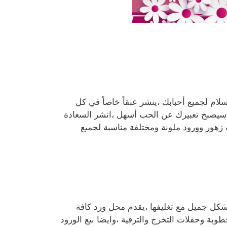
سلام لجميع أحبابك ،ينشر عبقاً خاصاً في كل
 سيصبح تعبيرك عن الحب أسهل ،انشر السعادة
 زهور وورود ملونة ومختلفة مناسبة لجميع
بشكل جميل مع تغليفها ،يقدم محل ورد كافة
طوبة وحفلات التخرج والترقية ،وايضا بيع الورود