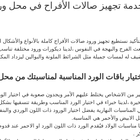
دمة تجهيز صالات الأفراح في محل ورد
لتأكيد نستطيع تجهيز ورود صالات الأفراح كاملة بالأنواع والأشكا
عث الفرح والبهجة في النفوس ،لدينا ديكورات ورود مختلفة تناسب 
يف له لمسات جميلة مثل الشرائط الملونة والبوالين ليزداد المكان
تيار باقات الورد المناسبة لمناسبتك من محل 
ير من الاشخاص يختلط عليهم الأمر ويجدون صعوبة في اختيار الورو
خيرة ،لدينا خبراء في اختيار الورد المناسب وطريقة تنسقيها بشك
 المناسبات النهارية يفضل اختيار الورود ذات اللون الوردي والبن
ل الابيض والأحمر هي المناسبة.
ا مناسبات الولاد فيُقدم الورد ذات اللون الورد او الاحمر عند قدوم
ر .