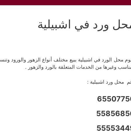
حل ورد في اشبيلية
وم محل الورد في اشبيلية ببيع مختلف أنواع الزهور والورود وتنس
ناسب وغيرها من الخدمات المتعلقة بالورد والزهور .
م محل ورد اشبيلية :
6550775
5585685
5555344