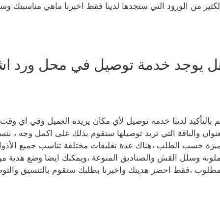
لكثير من الورود التي ستجدها لدينا فقط اخبرنا ماهي مناسبتك وس
ل يوجد خدمة توصيل في محل ورد اشب
م بالتأكيد لدينا خدمة توصيل لأي مكان يريده العميل وفي اي وقت
عنوان والباقة التي تريد توصيلها سنقوم بذلك على اكمل وجه ، ننس
يزة حسب الطلب ،هناك عدة تغليفات مختلفة تناسب جميع الأذواق
ملونة وسلل القش والصناديق المنوعة ،ويمكنك ايضا وضع هدية من
مطلوب ،فقط احضر هديتك واخبرنا بطلبك سنقوم بالتنسيق والتوص