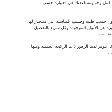
ى اكمل وجه ومساعدتك في اختياره حسب
بون حسب طلبه وحسب المناسبة التي سيختار لها
نخبره عن الأنواع الموجودة وكل شيء بالتفصيل
ومناسب .
نعم يتوفر لدينا انواع كثيرة من الورود والزهور في محل ورد اشبيلية0 يتوفر لدينا الزهور ذات الرائحة الجميلة ومنها
 :