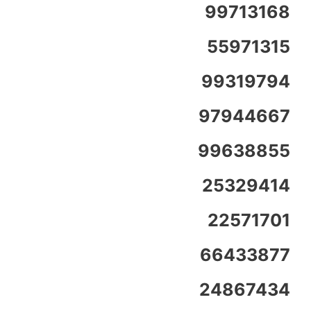
99713168
55971315
99319794
97944667
99638855
25329414
22571701
66433877
24867434