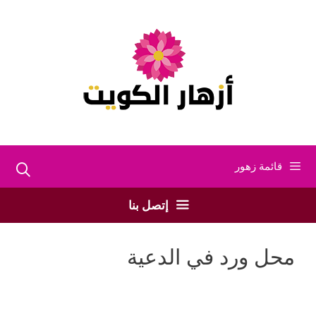
نتقل
لى
لمحتوى
قائمة زهور
إتصل بنا
محل ورد في الدعية