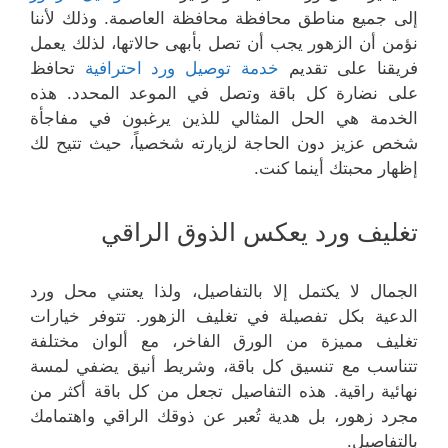
إلى جميع مناطق محافظة محافظة العاصمة. وذلك لأننا
نؤمن أن الزهور يجب أن تصل بأبهى حالاتها، لذلك يعمل
فريقنا على تقديم
خدمة توصيل ورد احترافية
تحافظ
على نضارة كل باقة وتصل في الموعد المحدد. هذه
الخدمة هي الحل المثالي للذين يرغبون في مفاجأة
شخص عزيز دون الحاجة لزيارته شخصياً، حيث تتيح لك
إظهار محبتك أينما كنت.
تغليف ورد يعكس الذوق الراقي
الجمال لا يكتمل إلا بالتفاصيل، ولذا يعتني محل ورد
الدعية بكل تفصيلة في تغليف الزهور. تتوفر خيارات
تغليف مميزة من الورق الفاخر، مع ألوان مختلفة
تتناسب مع تنسيق كل باقة، وشريط أنيق يضفي لمسة
نهائية راقية. هذه التفاصيل تجعل من كل باقة أكثر من
مجرد زهور، بل هدية تُعبر عن ذوقك الراقي واهتمامك
بالتفاصيل.