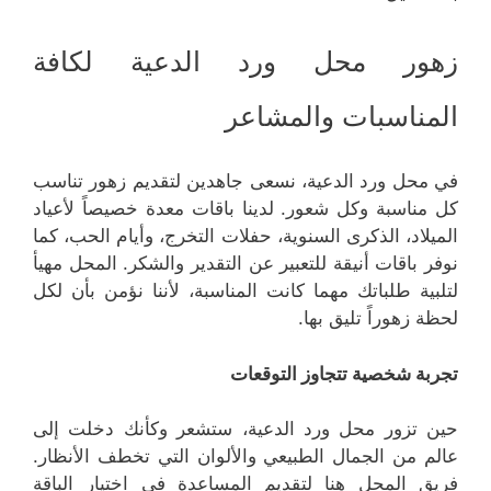
زهور محل ورد الدعية لكافة
المناسبات والمشاعر
في محل ورد الدعية، نسعى جاهدين لتقديم زهور تناسب
كل مناسبة وكل شعور. لدينا باقات معدة خصيصاً لأعياد
الميلاد، الذكرى السنوية، حفلات التخرج، وأيام الحب، كما
نوفر باقات أنيقة للتعبير عن التقدير والشكر. المحل مهيأ
لتلبية طلباتك مهما كانت المناسبة، لأننا نؤمن بأن لكل
لحظة زهوراً تليق بها.
تجربة شخصية تتجاوز التوقعات
حين تزور محل ورد الدعية، ستشعر وكأنك دخلت إلى
عالم من الجمال الطبيعي والألوان التي تخطف الأنظار.
فريق المحل هنا لتقديم المساعدة في اختيار الباقة