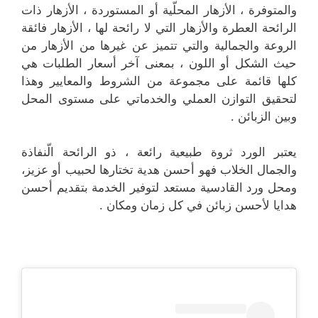
والمتوفرة ، الأزهار المحلّية أو المستوردة ، الأزهار ذات
الرائحة العطرة والأزهار التي لا رائحة لها ، الأزهار فائقة
الروعة والجمالية والتي تتميز عن غيرها من الأزهار من
حيث الشكل أو اللون ، بمعنى آخر أسعار الطلبات هي
كلها قائمة على مجموعة من الشروط والمعايير وهذا
لتحقيق التوازن العملي والخدماتي على مستوى المحل
وبين الزبائن .
يعتبر الورد ثروة طبيعية رائعة ، ذو الرائحة الّنفاذة
والجمال الخلاب فهو أحسن هدية تختارها لحبيب أو عزيز،
ومحل ورد القادسية مستعد لتوفير الخدمة بتقديم أحسن
هدايا لأحسن زبائن في كل زمان ومكان .