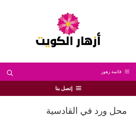
نتقل
لى
لمحتوى
قائمة زهور
إتصل بنا
محل ورد في القادسية