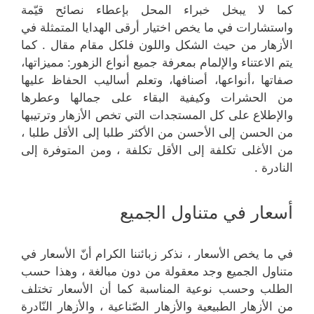
كما لا يبخل خبراء المحل بإعطاء نصائح قيّمة
واستشارات في ما يخص اختيار أرقى الهدايا المتمثلة في
الأزهار من حيث الشكل واللون فلكل مقام مقال . كما
يتم الاعتناء والإلمام بمعرفة جميع أنواع الزهور: مميزاتها،
صفاتها ،أنواعها، أصنافها، وتعلم أساليب الحفاظ عليها
من الحشرات وكيفية البقاء على جمالها وعطرها
والإطلاع على كل المستجدات التي تخص الأزهار وترتيبها
من الحسن إلى الأحسن من الأكثر طلبا إلى الأقل طلبا ،
من الأغلى تكلفة إلى الأقل تكلفة ، ومن المتوفرة إلى
النادرة .
أسعار في متناول الجميع
في ما يخص الأسعار ، نذكر زبائننا الكرام أنّ الأسعار في
متناول الجميع وجد معقولة من دون مبالغة ، وهذا حسب
الطلب وحسب نوعية المناسبة كما أن الأسعار تختلف
من الأزهار الطبيعية والأزهار الصّناعية ، والأزهار النّادرة