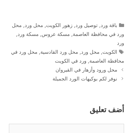
التصنيفات
باقة ورد
,
توصيل ورد
,
زهور الكويت
,
محل ورد
,
محل
ورد في محافظة العاصمة
,
مسكة عروس
,
مسكة ورد
,
ورد
الوسوم
الكويت
,
محل ورد
,
محل ورد القادسية
,
محل ورد في
محافظة العاصمة
,
ورد في الكويت
محل ورود وأزهار في القيروان
نوفر لكم بوكيهات الورد الجميلة
أضف تعليق
تعليق