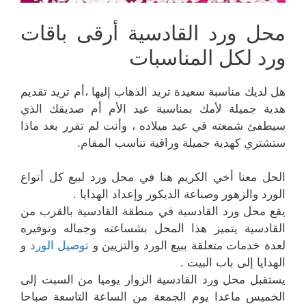
محل ورد القادسية أرقى باقات
ورد لكل المناسبات
هل لديك مناسبة سعيدة تريد الذهاب إليها ،أم تريد تقديم
هدية جميلة لأمك بمناسبة عيد الأم أم صديقك الذي
سيطفئ شمعته في عيد ميلاده ، وأنت لم تقرر بعد ماذا
ستشتري كهدية جميلة وراقية تناسب المقام.
الحل معنا أخي الكريم هنا في محل ورد لبيع كل أنواع
الورد والزهور وصناعة الديكور وإعداد الهدايا .
يقع محل ورد القادسية في منطقة القادسية بالقرب من
القادسية يتميز هذا المحل بشساعته وجماله وتوفيره
لعدة خدمات متعلقة ببيع الورد والتزيين و
توصيل الورد
و
الهدايا إلى باب البيت .
يستقبل محل ورد القادسية الزوار يوميا من السبت إلى
الخميس ماعدا يوم الجمعة من الساعة التاسعة صباحا