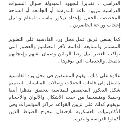
الدراسي ، تقديرا للجهود المبذولة طوال السنوات
الدراسية بتزيين قاعة المدرسة أو الجامعة أو الساحة
المخصصة بالحفل وإعداد ديكور يناسب المقام و لنيل
إعجاب وراحة الحاضرين .
كما يسعى فريق عمل محل ورد القادسية على التطوير
المستمر والمتابعة الدائمة لآخر التصاميم والعطور التي
تواكب العصر لنيل رضا الزبائن وضمان ثقتهم وإعجابهم
بالمحل والخدمات التي يوفرها .
علاوة على ذلك ، يقوم المنسقين في محل ورد القادسية
بالتنقل إلى قاعات الحفلات وصالات المناسبات لتصميم
شكل الديكور المخصص للمناسبة لتحقيق منظرا أنيقا
وجميلا ومنسجما من حيث الأشكال والألوان والأحجام
.ويقوم كذلك على تزيين القواعد مراكز المؤتمرات وفي
الأكاديميات العسكرية للإحتفال بتخرج الضباط الذين
أكملوا الدراسة والتدريب .