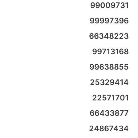
99009731
99997396
66348223
99713168
99638855
25329414
22571701
66433877
24867434