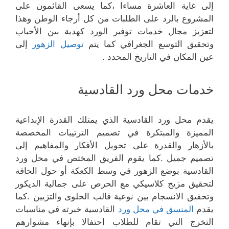
إلى غاية العاشرة مساءا ،كما يسعى القائمون على
المشروع بالرد على الطلبات من كل أرجاء الوطن وهذا
لتعزيز مجال خدمات توفير الورد كهدية بين الأحباب
وتحقيق التوسع الجغرافي كما يتم
توصيل الزهور
إلى
عين المكان في التاريخ المحدد .
خدمات محل ورد القادسية
يقدم محل ورد القادسية الذي يمتلك القدرة الإبداعية
المميزة والمبتكرة في تصميم الترتيبات المخصصة
بالأزهار والقدرة على تحويل الأفكار والمفاهيم إلى
تصميم جميل .كما يقوم الفريق المختص في محل ورد
القادسية بوضع الزهور في وسط الكعكة أو حول الحافة
لتحقيق مزيج كلاسيكي مع الحرص على جمالية الديكور
وتحقيق الانسجام بين نوعية قالب الحلوى والتزيين .كما
يقدم
المنسق في محل ورد
القادسية خبرته في مناسبات
التخرج التي تقام للطلاب احتفالا بإنهاء مشوارهم