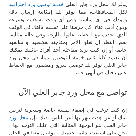
يوفر لك محل ورد جابر العلي
خدمة توصيل ورد احترافية
لكل المحافظات، مما يوفر لك إمكانية إرسال باقة
ورودك في أي مناسبة وفي أي وقت بسلاسة وسرعة
ودون أدنى عناء، كل حرصنا على تسليم باقتك في الوقت
الذي تحدده مع الحفاظ عليها طازجة وفي حالة مثالية،
بغض النظر إن تعلق الأمر بمفاجئة شخصية أو مناسبة
خاصة أو إن كنت تريد مفاجئة أحد أفراد عائلتك يمكنك
أن تعتمد كليا على خدمة التوصيل لدينا، في محل ورد
جابر العلي نوفر لك توصيل سريع ومضمون مع الحفاظ
على باقتك في أبهى حلة .
تواصل مع محل ورد جابر العلي الآن
إن كنت ترغب في إضفاء لمسة خاصة وسحرية لتزيين
بيتك أو عن هدية تبهر بها أعز الناس لديك فإن
محل ورد
جابر العلي هو الوجهة المثالية التي عليك التوجه لها ،
نحن على استعداد دائم لخدمتك ، تواصل معنا في الحال