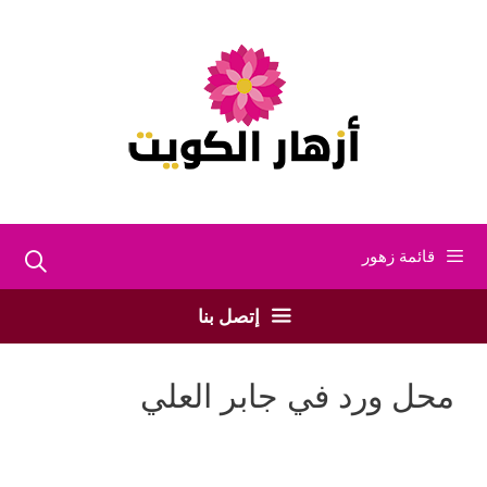
نتقل
لى
لمحتوى
قائمة زهور
إتصل بنا
محل ورد في جابر العلي