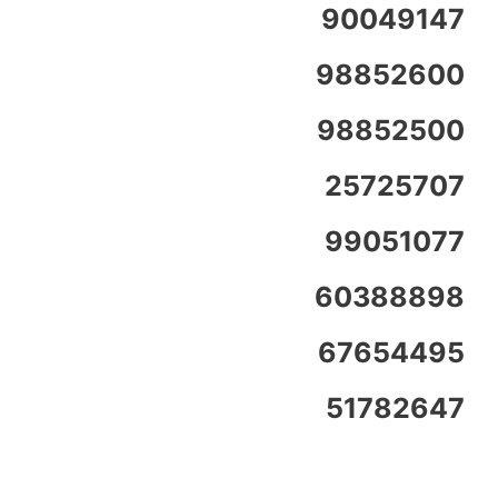
90049147
98852600
98852500
25725707
99051077
60388898
67654495
51782647