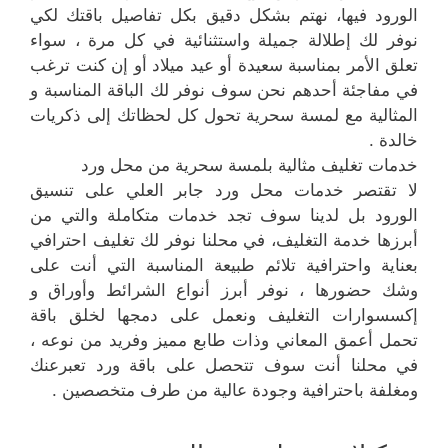
الورود فيها، نهتم بشكل دقيق بكل تفاصيل باقتك لكي
نوفر لك إطلالة جميلة واستثنائية في كل مرة ، سواء
تعلق الأمر بمناسبة سعيدة أو عيد ميلاد أو إن كنت ترغب
في مفاجئة أحدهم نحن سوف نوفر لك الباقة المناسبة و
المثالية مع لمسة سحرية تحول كل لحظاتك إلى ذكريات
خالدة .
خدمات تغليف مثالية بلمسة سحرية من محل ورد
لا تقتصر خدمات محل ورد جابر العلي على تنسيق
الورود بل لدينا سوف تجد خدمات متكاملة والتي من
أبرزها خدمة التغليف، في محلنا نوفر لك تغليف احترافي
بعناية واحترافية تلائم طبيعة المناسبة التي أنت على
وشك حضورها ، نوفر أبرز أنواع الشرائط وأوراق و
إكسسوارات التغليف ونعمل على دمجها لخلق باقة
تحمل أعمق المعاني وذات طابع مميز وفريد من نوعه ،
في محلنا أنت سوف تتحصل على باقة ورد تعبرعنك
ومغلفة باحترافية وجودة عالية من طرف متخصصين .