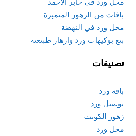
محل ورد في جابر الاحمد
باقات من الزهور المتميزة
محل ورد في النهضة
بيع بوكيهات ورد وازهار طبيعية
تصنيفات
باقة ورد
توصيل ورد
زهور الكويت
محل ورد