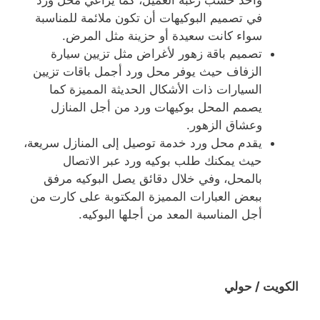
واحد حسب رغبة العميل، كما يراعي محل ورد
في تصميم البوكيهات أن تكون ملائمة للمناسبة
سواء كانت سعيدة أو حزينة مثل المرض.
تصميم باقة زهور لأغراض مثل تزيين سيارة
الزفاف حيث يوفر محل ورد أجمل باقات تزيين
السيارات ذات الأشكال الحديثة المميزة كما
يصمم المحل بوكيهات ورد من أجل المنازل
وعشاق الزهور.
يقدم محل ورد خدمة توصيل إلى المنازل سريعة،
حيث يمكنك طلب بوكيه ورد عبر الاتصال
بالمحل، وفي خلال دقائق يصل البوكيه مرفق
ببعض العبارات المميزة المكتوبة على كارت من
أجل المناسبة المعد من أجلها البوكيه.
الكويت / حولي