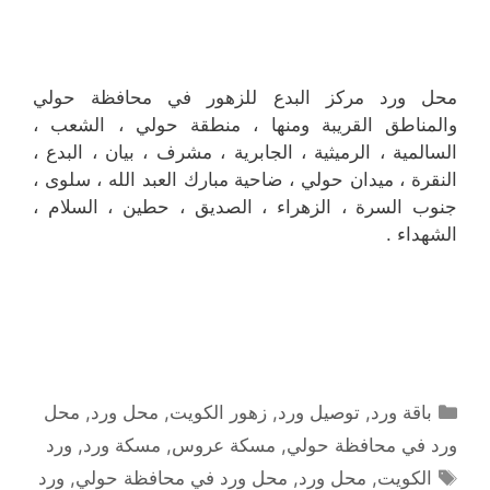
محل ورد مركز البدع للزهور في محافظة حولي
والمناطق القريبة ‎ومنها ، منطقة حولي ، الشعب ،
السالمية ، الرميثية ، الجابرية ، مشرف ، بيان ، البدع ،
النقرة ، ميدان حولي ، ضاحية مبارك العبد الله ، سلوى ،
جنوب السرة ، الزهراء ، الصديق ، حطين ، السلام ،
الشهداء .
التصنيفات
باقة ورد
,
توصيل ورد
,
زهور الكويت
,
محل ورد
,
محل
ورد في محافظة حولي
,
مسكة عروس
,
مسكة ورد
,
ورد
الوسوم
الكويت
,
محل ورد
,
محل ورد في محافظة حولي
,
ورد