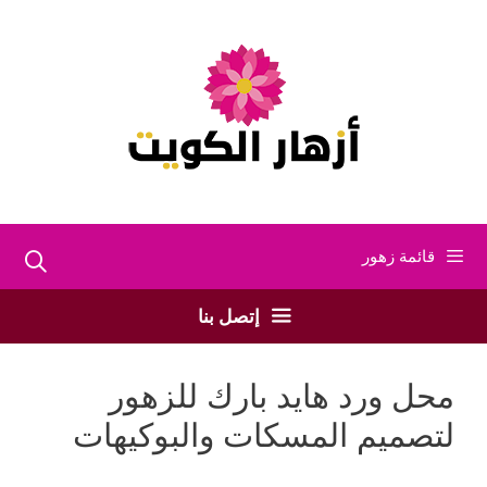
نتقل
لى
لمحتوى
قائمة زهور
إتصل بنا
محل ورد هايد بارك للزهور
لتصميم المسكات والبوكيهات