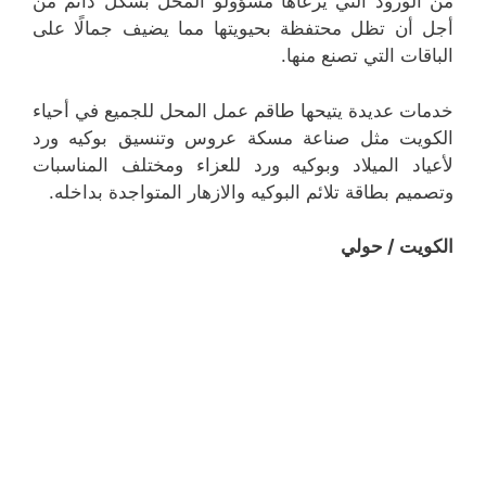
من الورود التي يرعاها مسؤولو المحل بشكل دائم من
أجل أن تظل محتفظة بحيويتها مما يضيف جمالًا على
الباقات التي تصنع منها.
خدمات عديدة يتيحها طاقم عمل المحل للجميع في أحياء
الكويت مثل صناعة مسكة عروس وتنسيق بوكيه ورد
لأعياد الميلاد وبوكيه ورد للعزاء ومختلف المناسبات
وتصميم بطاقة تلائم البوكيه والازهار المتواجدة بداخله.
الكويت / حولي