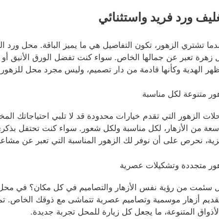
ليف ورد فريد واستثنائي
دما تشتري الزهور، تكون التفاصيل هي ما يميز الباقة. محل ورد ا
 زهرة تعبر عن جمالها الخاص. سواء كنت تفضل الورق الأنيق أو 
ظهر الهدية وكأنها قادمة من دار تصميم، وليس مجرد محل للزهور.
ور متنوعة لكل مناسبة
لات الزهور التي تقدم خيارات محدودة قد لا تلبي احتياجاتك المختل
سعة من الأزهار، لكل مناسبة ولكل شعور. سواء كنت تحتفل بذكرى
زية، نحرص على أن نوفر لك الزهور المناسبة التي تعبر عن مشا
ور متجددة وتشكيلات عصرية
 سئمت من رؤية نفس الأزهار والتصاميم في كل مكان؟ في محل ورد 
قديم أزهار موسمية وتصاميم عصرية تتماشى مع ذوقك الخاص. تميز
لأذواق المتنوعة، ما يجعل كل زيارة للمحل تجربة جديدة.