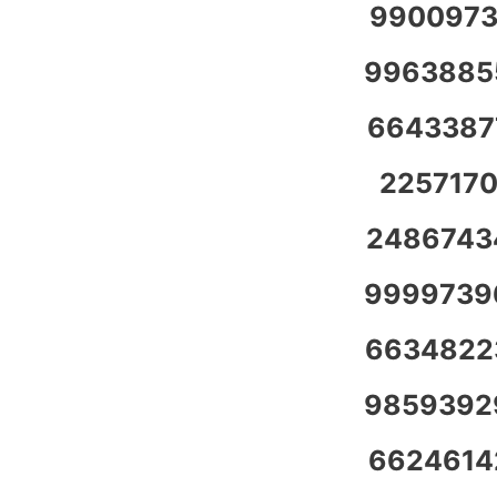
9900973
9963885
6643387
2257170
2486743
9999739
6634822
9859392
6624614