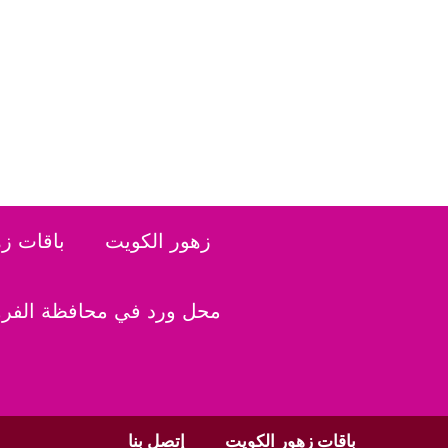
نتقل
لى
لمحتوى
زهور الكويت
باقات ز
محل ورد في محافظة الفروا
باقات زهور الكويت
إتصل بنا