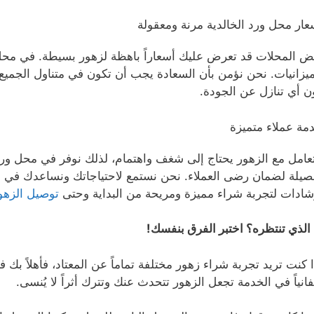
عار محل ورد الخالدية مرنة ومعقولة
ض المحلات قد تعرض عليك أسعاراً باهظة لزهور بسيطة. في محل و
ميزانيات. نحن نؤمن بأن السعادة يجب أن تكون في متناول الجميع
ن أي تنازل عن الجودة.
مة عملاء متميزة
تعامل مع الزهور يحتاج إلى شغف واهتمام، لذلك نوفر في محل ورد
صيلة لضمان رضى العملاء. نحن نستمع لاحتياجاتك ونساعدك في اخ
شادات لتجربة شراء مميزة ومريحة من البداية وحتى
توصيل الزهو
 الذي تنتظره؟ اختبر الفرق بنفسك!
ا كنت تريد تجربة شراء زهور مختلفة تماماً عن المعتاد، فأهلاً بك
فانياً في الخدمة تجعل الزهور تتحدث عنك وتترك أثراً لا يُنسى.