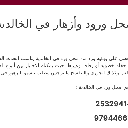
حل ورود وأزهار في الخالدية
صل على بوكيه ورد من محل ورد في الخالدية يناسب الحدث الذي
 حفلة خطوبة أو زفاف وغيرها، حيث يمكنك الاختيار بين أنواع ال
لفل وكذلك الجوري والبنفسج والنرجس وطلب تنسيق الزهور في بو
م محل ورد في الخالدية :
2532941
9794466