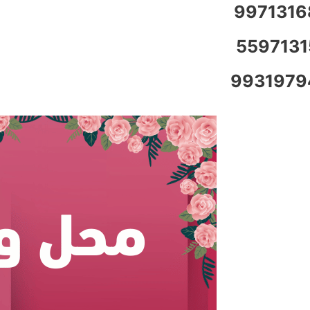
9971316
5597131
9931979