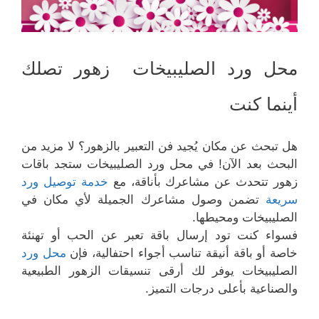
محل ورد الصليبيخات زهور تصلك
أينما كنت
هل تبحث عن مكان يُجيد فن التعبير بالزهور؟ لا مزيد من
البحث بعد الآن! في محل ورد الصليبيخات ستجد باقات
زهور تتحدث عن مشاعرك بأناقة، مع
خدمة توصيل ورد
سريعة
تضمن وصول مشاعرك الجميلة لأي مكان في
الصليبيخات ومحيطها.
فسواء كنت تود إرسال باقة تعبر عن الحب أو تهنئة
خاصة أو باقة أنيقة تناسب أجواء احتفالية، فإن
محل ورد
الصليبيخات يوفر لك أرقى تنسيقات الزهور الطبيعية
والصناعية بأعلى درجات التميز.