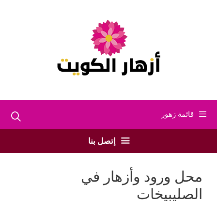
نتقل
لى
لمحتوى
قائمة زهور
إتصل بنا
محل ورود وأزهار في
الصليبيخات