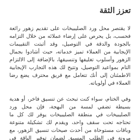
تعزز الثقة
لا يقتصر محل ورد الصليبيخات على تقديم زهور رائعة
فحسب، بل يحرص على إرضاء عملائه من خلال التزامه
بالجودة والدقة في التوصيل، وقد أثبتت التقييمات
الإيجابية من العملاء تميز خدماته، حيث أشادوا بجمال
الزهور وأسلوب تغليفها وتنسيقها، بالإضافة إلى الالتزام
التام بمواعيد التوصيل، وتتيح لك هذه التجارب الإيجابية
الاطمئنان إلى أنك تتعامل مع فريق محترف يضع رضا
العملاء في أولوياته.
وفي الختام، سواء كنت تبحث عن تنسيق فاخر، أو هدية
بسيطة تضفي لمسة من البهجة، فإن محل ورد
الصليبيخات في منطقة الصليبيخات يوفر لك كل ما
تحتاجه تحت سقف واحد، ويقدم لك تشكيلة متنوعة
وباقات مستوحاة من أحدث صيحات تنسيق الزهور، مع
مرونة في الطلب المسبق لضمان توفير الباقة في