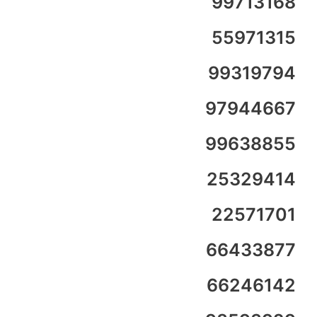
99713168
55971315
99319794
97944667
99638855
25329414
22571701
66433877
66246142