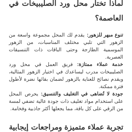
لماذا تختار محل ورد الصليبيخات في
العاصمة؟
تنوع مبهر للزهور:
يقدم لك المحل مجموعة واسعة من
الزهور التي تلبي مختلف المناسبات، من الزهور
الموسمية الطازجة وحتى الباقات ذات التنسيقات
العصرية.
خدمة عملاء ممتازة:
فريق العمل في محل ورد
الصليبيخات مدرب ليساعدك في اختيار الزهور المثالية،
ويقدم نصائح للعناية بالزهور لضمان بقائها نضرة لأطول
فترة ممكنة.
جودة لا تُضاهى في التغليف والتنسيق:
يحرص المحل
على استخدام مواد تغليف ذات جودة عالية تضفي لمسة
من الرقي على كل باقة، مما يجعلها أكثر جاذبية وفخامة.
تجربة عملاء متميزة ومراجعات إيجابية