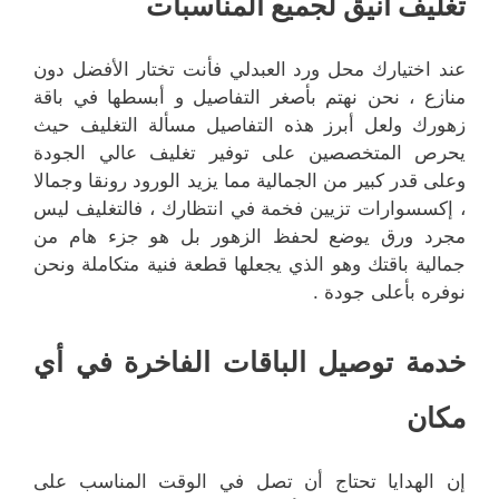
تغليف أنيق لجميع المناسبات
عند اختيارك محل ورد العبدلي فأنت تختار الأفضل دون
منازع ، نحن نهتم بأصغر التفاصيل و أبسطها في باقة
زهورك ولعل أبرز هذه التفاصيل مسألة التغليف حيث
يحرص المتخصصين على توفير تغليف عالي الجودة
وعلى قدر كبير من الجمالية مما يزيد الورود رونقا وجمالا
، إكسسوارات تزيين فخمة في انتظارك ، فالتغليف ليس
مجرد ورق يوضع لحفظ الزهور بل هو جزء هام من
جمالية باقتك وهو الذي يجعلها قطعة فنية متكاملة ونحن
نوفره بأعلى جودة .
خدمة توصيل الباقات الفاخرة في أي
مكان
إن الهدايا تحتاج أن تصل في الوقت المناسب على