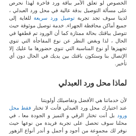
الخصوص لو تعلق الأمر بباقة ورد فاخرة لهذا نحرص
على مسألة التوصيل بدقة عالية في محل ورد العبدلي ،
لدينا سوف تجد تجربة
توصيل ورد سريعة
للغاية إلى
جميع أماكن محافظة الجهراء. خدمة توصيل موثوقة حيث
تتوصل بباقتك بحالة ممتازة كما أن الورود تم قطفها في
الحال ، لذا وبغض النظر عن نوع المفاجأة التي تنوي
تجهيزها أو نوع المناسبة التي تنوي حضورها ما عليك إلا
الإتصال بنا وستكون باقتك بين يديك في الحال دون أي
تأخير.
لماذا محل ورد العبدلي
لأن خدماتنا هي الأفضل وتفاصيلك أولويتنا
عند اختيارك محل ورد العبدلي فأنت لا تختار
فقط محل
ورود
بل أنت تختار الرقي و التميز و الجودة معا ، في
محلنا سوف تحصل على تجربة فريدة من نوعها حيث
نوفر لك مجموعة من أجود و أجمل و أندر أنواع الزهور