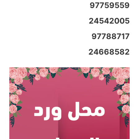
97759559
24542005
97788717
24668582