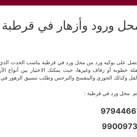
حل ورود وأزهار في قرطبة
صل على بوكيه ورد من محل ورد في قرطبة يناسب الحدث الذي تح
لة خطوبة أو زفاف وغيرها، حيث يمكنك الاختيار بين أنواع الأز
لفل وكذلك الجوري والبنفسج والنرجس وطلب تنسيق الزهور في بو
م محل ورد في قرطبة :
9794466
9900973