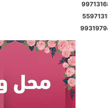
9971316
5597131
9931979