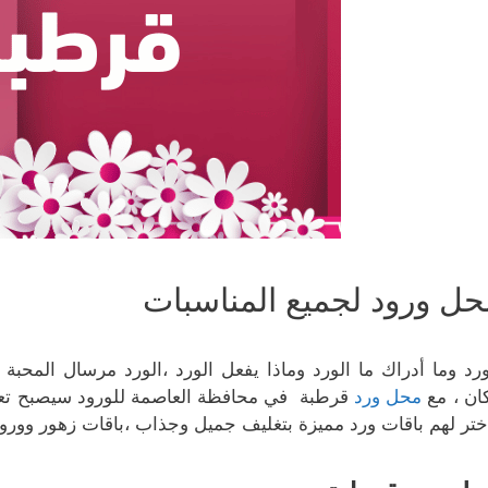
حل ورود لجميع المناسبات
ورد وما أدراك ما الورد وماذا يفعل الورد ،الورد مرسال المحبة 
ان ، مع
محل ورد
قرطبة في محافظة العاصمة للورود سيصبح تعب
ختر لهم باقات ورد مميزة بتغليف جميل وجذاب ،باقات زهور وورود