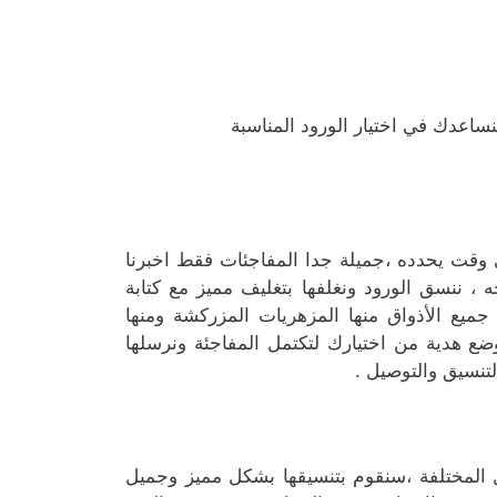
نساعدك في اختيار الورود المناسبة
 وقت يحدده ،جميلة جدا المفاجئات فقط اخبرنا
 ، ننسق الورود ونغلفها بتغليف مميز مع كتابة
يع الأذواق منها المزهريات المزركشة ومنها
ضع هدية من اختيارك لتكتمل المفاجئة ونرسلها
نسيق والتوصيل .
كال المختلفة ،سنقوم بتنسيقها بشكل مميز وجميل