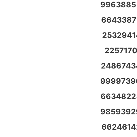
9963885
6643387
2532941
2257170
2486743
9999739
6634822
9859392
6624614