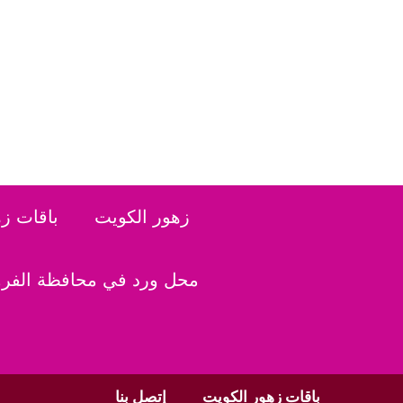
نتقل
لى
لمحتوى
زهور الكويت
باقات ز
محل ورد في محافظة الفروا
باقات زهور الكويت
إتصل بنا