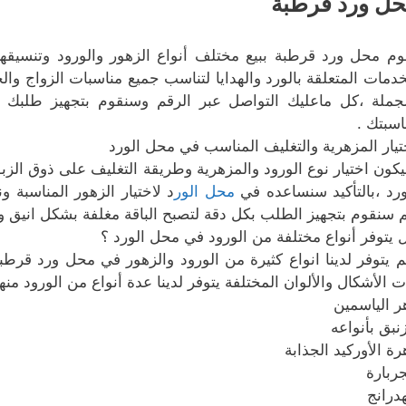
ل ورد قرطبة
وم محل ورد قرطبة ببيع مختلف أنواع الزهور والورود وتنسيقه
خدمات المتعلقة بالورد والهدايا لتناسب جميع مناسبات الزواج والخ
لجملة ،كل ماعليك التواصل عبر الرقم وسنقوم بتجهيز طلب
اسبتك .
تيار المزهرية والتغليف المناسب في محل الورد
كون اختيار نوع الورود والمزهرية وطريقة التغليف على ذوق الز
ورد ،بالتأكيد سنساعده في
محل الور
د لاختيار الزهور المناسبة 
م سنقوم بتجهيز الطلب بكل دقة لتصبح الباقة مغلفة بشكل انيق 
 يتوفر أنواع مختلفة من الورود في محل الورد ؟
م يتوفر لدينا انواع كثيرة من الورود والزهور في محل ورد قرطبة
ت الأشكال والألوان المختلفة يتوفر لدينا عدة أنواع من الورود منها
ر الياسمين
زنبق بأنواعه
رة الأوركيد الجذابة
جربارة
هدرانج