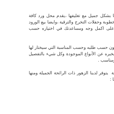
ا بشكل جميل مع تغليفها ،يقدم محل ورد كافة
طوبة وحفلات التخرج والترقية ،وايضا بيع الورود
ك على اكمل وجه ومساعدتك في اختياره حسب
بون حسب طلبه وحسب المناسبة التي سيختار لها
ونخبره عن الأنواع الموجودة وكل شيء بالتفصيل
ومناسب .
 يتوفر لدينا الزهور ذات الرائحة الجميلة ومنها
 :