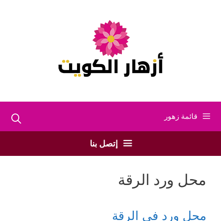
نتقل
لى
لمحتوى
قائمة زهور
إتصل بنا
محل ورد الرقة
محل ورد في الرقة