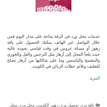
خدمات محل ورد في الرقة متاحة على مدار اليوم فمن
خلال التواصل عبر الهاتف يمكنك الحصول على باقة
زهور أو مسكة عروس في وقت قياسي بجودة عالية
حيث يلجأ المحل إلى أزهار مثل النرجس والفل والجوري
والبنفسج والياسمين وما على شاكلتها من أزهار تصلح
للتغليف وتلائم حفلات الزبائن في الكويت.
المزيد
التصنيفات
باقة ورد
,
توصيل ورد
,
زهور الكويت
,
محل ورد
,
محل