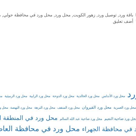
التصنيفات
باقة ورد
,
توصيل ورد
,
زهور الكويت
,
محل ورد
,
محل ورد في محافظة حولي
,
م
أضف تعليق
د
محل ورد الأندلس
محل ورد الخالدية
محل ورد الدوحة
محل ورد الرابية
محل ورد الرميثية
مح
محل ورد القيروان
محل ورد العمرية
محل ورد المنقف
محل ورد النزهة
محل ورد النهضة
محل ور
محل ورد في المنطقة ال
حل ورد ضاحية النعيم
محل ورد ضاحية عبد الله السالم
محل ورد في محافظة العا
 في محافظة الجهراء