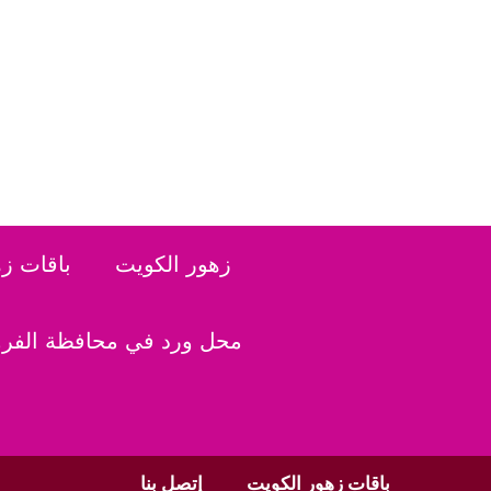
نتقل
لى
لمحتوى
زهور الكويت
باقات ز
محل ورد في محافظة الفروا
باقات زهور الكويت
إتصل بنا