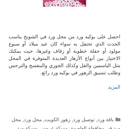
احصل على بوكيه ورد من محل ورد في الشويخ يناسب
الحدث الذي تحتفل به سواء كان عيد ميلاد أو سبوع
مولود أو حفلة خطوبة أو زفاف وغيرها، حيث يمكنك
الاختيار بين أنواع الأزهار العديدة المتوفرة في المحل
مثل الياسمين والفل وكذلك الجوري والبنفسج والنرجس
وطلب تنسيق الزهور في بوكيه ورد رائع.
المزيد
التصنيفات
باقة ورد
,
توصيل ورد
,
زهور الكويت
,
محل ورد
,
محل
ورد في محافظة العاصمة
,
مسكة عروس
,
مسكة ورد
,