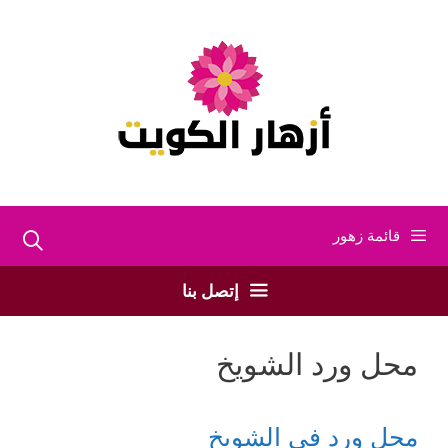
نتقل
لى
لمحتوى
قائمة زهور
إتصل بنا
محل ورد الشويخ
محل ورد في الشويخ