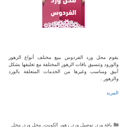
يقوم محل ورد الفردوس ببيع مختلف أنواع الزهور
والورود وتنسيق باقات الزهور المختلفة مع تغليفها بشكل
أنيق ومناسب وغيرها من الخدمات المتعلقة بالورد
والزهور .
المزيد
التصنيفات
باقة ورد
,
توصيل ورد
,
زهور الكويت
,
محل ورد
,
محل