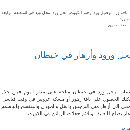
التصنيفات
باقة ورد
,
توصيل ورد
,
زهور الكويت
,
محل ورد
,
محل ورد في المنطقة الرابعة
,
د
,
ورد
أضف تعليق
حل ورود وأزهار في خيطان
مات محل ورد في خيطان متاحة على مدار اليوم فمن خلال ا
كنك الحصول على باقة زهور أو مسكة عروس في وقت قياسي بج
محل إلى أزهار مثل النرجس والفل والجوري والبنفسج والياسمين
هار تصلح للتغليف وتلائم حفلات الزبائن في الكويت.
مزيد