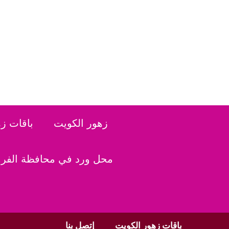
نتقل
لى
لمحتوى
زهور الكويت
باقات ز
محل ورد في محافظة الفروا
باقات زهور الكويت
إتصل بنا