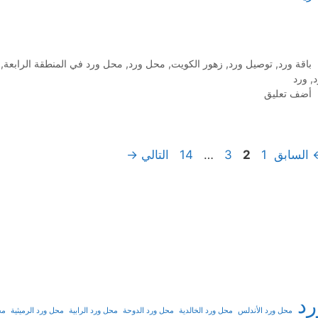
التصنيفات
باقة ورد
,
توصيل ورد
,
زهور الكويت
,
محل ورد
,
محل ورد في المنطقة الرابعة
,
د
,
ورد
أضف تعليق
Page
Page
Page
Page
السابق
1
2
3
…
14
التالي
→
د
محل ورد الأندلس
محل ورد الخالدية
محل ورد الدوحة
محل ورد الرابية
محل ورد الرميثية
مح