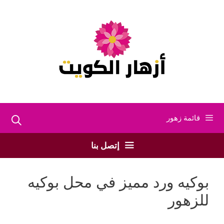
نتقل
لى
لمحتوى
قائمة زهور
إتصل بنا
بوكيه ورد مميز في محل بوكيه
للزهور