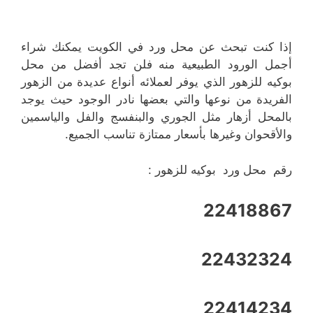
إذا كنت تبحث عن محل ورد في الكويت يمكنك شراء
أجمل الورود الطبيعية منه فلن تجد أفضل من محل
بوكيه للزهور الذي يوفر لعملائه أنواع عديدة من الزهور
الفريدة من نوعها والتي بعضها نادر الوجود حيث يوجد
بالمحل أزهار مثل الجوري والبنفسج والفل والياسمين
والأقحوان وغيرها بأسعار ممتازة تناسب الجميع.
رقم محل ورد بوكيه للزهور :
22418867
22432324
22414234