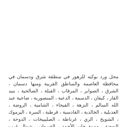
محل ورد بوكيه للزهور في منطقة شرق ودسمان في
محافظة العاصمة والمناطق القريبة ‎ومنها دسمان ،
الشرق ، الصوابر ، المرقاب ، القبلة ، الصالحية ، بنيد
القار ، كيفان ، الدسمة ، الدعية ، المنصورية ، ضاحية عبد
الله السالم ، النزهة ، الفيحاء ، الشامية ، الروضة ،
العديلية ، الخالدية ، القادسية ، قرطبة ، السرة ، اليرموك
، الشويخ ، الري ، غرناطة ، الصليبيخات ، الدوحة ،
النهضة ، مدينة جابر الأحمد ، القيروان ، شمال غرب