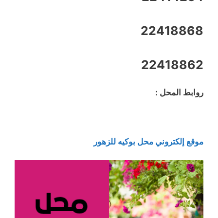
22418868
22418862
روابط المحل :
موقع إلكتروني محل بوكيه للزهور