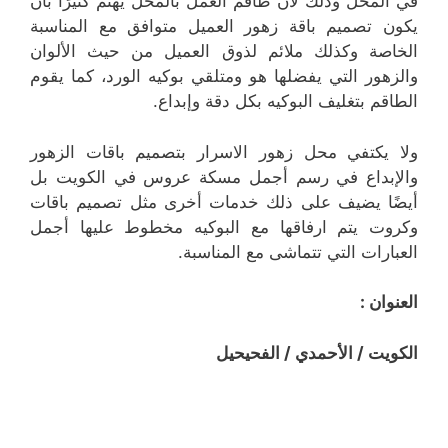
في المحل وذلك لأن طاقم العمل بالمحل يهتم كثيرًا بأن
يكون تصميم باقة زهور العميل متوافق مع المناسبة
الخاصة وكذلك ملائم لذوق العميل من حيث الألوان
والزهور التي يفضلها هو ومتلقي بوكيه الورد، كما يقوم
الطاقم بتغليف البوكيه بكل دقة وإبداع.
ولا يكتفي محل زهور الاسرار بتصميم باقات الزهور
والإبداع في رسم أجمل مسكة عروس في الكويت بل
أيضًا يضيف على ذلك خدمات أخرى مثل تصميم باقات
وكروت يتم ارفاقها مع البوكيه مخطوط عليها أجمل
العبارات التي تتماشى مع المناسبة.
العنوان :
الكويت / الأحمدي / الفحيحيل