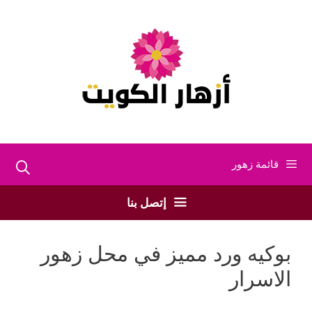
نتقل
لى
لمحتوى
قائمة زهور
إتصل بنا
بوكيه ورد مميز في محل زهور
الاسرار