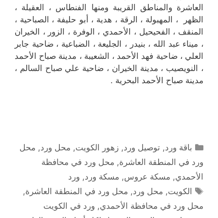
العاشرة والمناطق القريبة ‎ومنها الفنطاس ، العقيلة ،
الظهر ، المهبولة ، الرقة ، هدية ، أبو حليفة ، الصباحية ،
المنقف ، الفحيحيل ، الأحمدي ، الوفرة ، الزور ، الخيران
، ميناء عبد الله ، بنيدر ، الجليعة ، الضباعية ، ضاحية جابر
العلي ، ضاحية فهد الأحمد ، الشعيبة ، مدينة صباح الأحمد
، النويصيب ، مدينة الخيران ، ضاحية علي صباح السالم ،
مدينة صباح الأحمد البحرية .
التصنيفات
باقة ورد
,
توصيل ورد
,
زهور الكويت
,
محل ورد
,
محل
ورد في المنطقة العاشرة
,
محل ورد في محافظة
الأحمدي
,
مسكة عروس
,
مسكة ورد
,
ورد
الوسوم
الكويت
,
محل ورد
,
محل ورد في المنطقة العاشرة
,
محل ورد في محافظة الأحمدي
,
ورد في الكويت