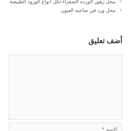
محل زهور الورده الصفراء لكل أنواع الورود الطبيعية
محل ورد في ضاحية العيون
أضف تعليق
تعليق
الاسم