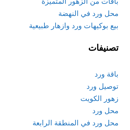
باقات من الزهور المتميزة
محل ورد في النهضة
بيع بوكيهات ورد وازهار طبيعية
تصنيفات
باقة ورد
توصيل ورد
زهور الكويت
محل ورد
محل ورد في المنطقة الرابعة