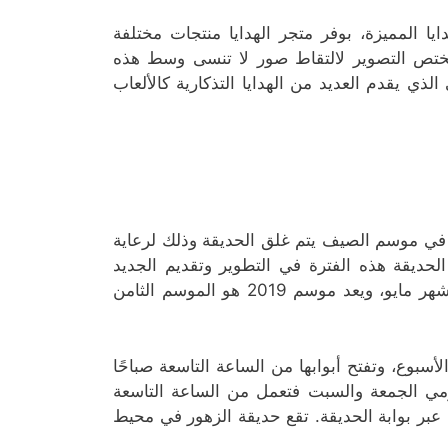
يا المميزة، بوفر متجر الهدايا منتجات مختلفة
ختص التصوير لالتقاط صور لا تنسى وسط هذه
لذي يقدم العديد من الهدايا التذكارية كالألعاب
ه، في موسم الصيف يتم غلق الحديقة وذلك لرعاية
حديقة هذه الفترة في التطوير وتقديم الجديد
لزوارها. تعمل حديقة الزهور بدءًا من شهر نوفمبر وحتى منتصف شهر مايو، ويعد موسم 2019 هو الموسم الثامن
سبوع، وتفتح أبوابها من الساعة التاسعة صباحًا
مي الجمعة والسبت فتعمل من الساعة التاسعة
عبر بوابة الحديقة. تقع حديقة الزهور في محيط