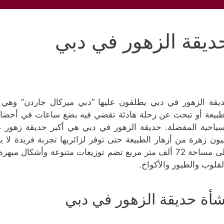
ديقة الزهور في دبي
يقة الزهور في دبي يطلقون عليها “دبي ميركال جاردن” وهي ح
طبيعة أو تبحث عن رحلة هادئة تقضي فيه بضع ساعات في أحضان
سياحية المفضلة. حديقة الزهور في دبي هي أكبر حديقة زهور 
يون زهرة من أزهار الطبيعة حتى توفر لزائريها تجربة فريدة لا 
على مساحة 72 ألف متر مربع تضم توزيعات متنوعة وأشكال م
لقلوب والطيور والأكواخ.
شأة حديقة الزهور في دبي