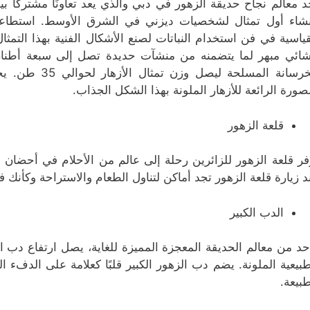
د معالم نجاح حديقة الزهور في دبي والذي يعد تعاونًا مشتركًا ب
نشاء أول تمثال لشخصيات ديزني في الشرق الأوسط. استطاعت
قياسية في فن استخدام النباتات لصنع الأشكال الفنية بهذا التمث
شائي مبهر لما يتضمنه من منشآت حديدة تصل إلى سبعة أطن
الخرسانة المسلح
لصورة الرائعة للأزهار الملونة بهذا الشكل الجذاب.
قلعة الزهور
فر قلعة الزهور للزائرين رحلة إلى عالم من الأحلام في أحضان
د زيارة قلعة الزهور تجد أماكن لتناول الطعام والاستراحة وكأنك في
الدب الكبير
طبيعية الملونة. يضم دب الزهور الكبير قلبًا كعلامة على الدفء
طبيعة.