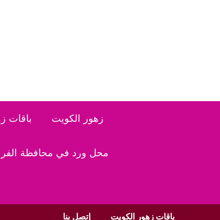
نتقل
لى
لمحتوى
زهور الكويت
باقات ز
محل ورد في محافظة الفروا
باقات زهور الكويت
إتصل بنا