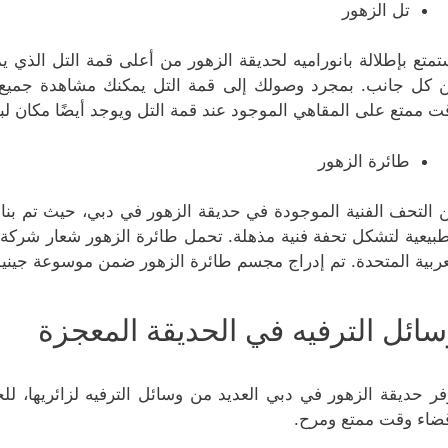
تل الزهور
تمتع بإطلالة بانوراميه لحديقة الزهور من أعلى قمة التل الذي 
 كل جانب. بمجرد وصولك إلى قمة التل يمكنك مشاهدة جميع مع
ت ممتع على المقاهي الموجود عند قمة التل ويوجد أيضًا مكان لبي
طائرة الزهور
عربية المتحدة. تم إدراج مجسم طائرة الزهور ضمن موسوعة جينيس
سائل الترفيه في الحديقة المعجزة
فر حديقة الزهور في دبي العديد من وسائل الترفيه لزائريها، لل
ضاء وقت ممتع ومرح.