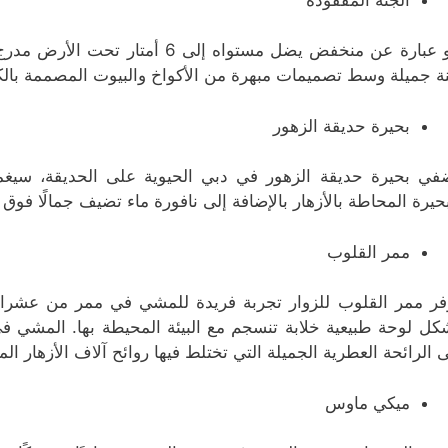
هو عبارة عن منخفض يضل مستواه إلى 
ة جميلة وسط تصميمات مبهرة من الأكواخ والبيوت المصممة بالكا
بحيرة حديقة الزهور
في بحيرة حديقة الزهور في دبي الحيوية على الحديقة، سيغم
بحيرة المحاطة بالأزهار بالإضافة إلى نافورة ماء تضيف جمالًا فوق 
ممر القلوب
فر ممر القلوب للزوار تجربة فريدة للمشي في ممر من عشرات 
كل لوحة طبيعية خلابة تنسجم مع البيئة المحيطة بها. المشي في 
ى الرائحة العطرية الجميلة التي تختلط فيها روائح آلاف الأزهار المج
ميكي ماوس