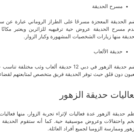
مسرح الحديقة
م الحديقة المعجزة مسرحًا على الطراز الروماني عبارة عن سا
دم مسرح الحديقة عروض حية ترفيهيه للزائرين ويعتبر مكانًا مر
حديقة منها زيارات الشخصيات المشهورة وكبار الزوار.
حديقة الألعاب
تضم حديقة الزهور في دبي 12 حديقة ألعاب وثب م
عبون دون قلق حيث توفر الحديقة فريق متخصص لمتابعتهم لقضاء 
عاليات حديقة الزهور
ظم حديقة الزهور عدة فعاليات لإثراء تجربة الزوار، منها فعا
م واحتفالات وعروض موسيقية حية. كما أنه ستقوم الحديقة بإ
زهور وممارسة الزومبا لجميع أفراد العائلة.