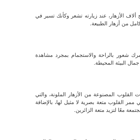
6 أمتار تحت الأرض مدرج ألاف الأزهار، عند زيارته تشعر وكأنك تسير في
مل من أزهار الطبيعة.
رك شعور بالراحة والاستجمام بمجرد مشاهدة
جمال البيئة المحيطة.
القلوب المصنوعة من الأزهار الملونة، والتي
ممر القلوب متعة بصرية لا مثيل لها، بالإضافة
تمعة معًا لتزيد متعة الزائرين.