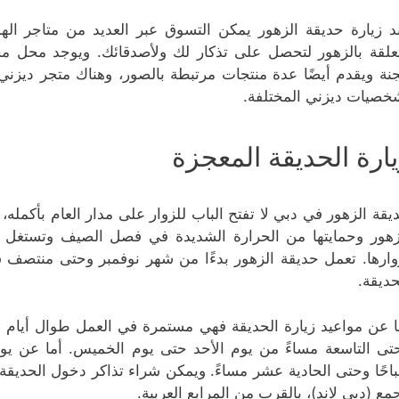
د زيارة حديقة الزهور يمكن التسوق عبر العديد من متاجر الهدا
علقة بالزهور لتحصل على تذكار لك ولأصدقائك. ويوجد محل م
جنة ويقدم أيضًا عدة منتجات مرتبطة بالصور، وهناك متجر ديزني ا
خصيات ديزني المختلفة.
يارة الحديقة المعجزة
يقة الزهور في دبي لا تفتح الباب للزوار على مدار العام بأكمل
زهور وحمايتها من الحرارة الشديدة في فصل الصيف وتستغل ال
حديقة.
ا عن مواعيد زيارة الحديقة فهي مستمرة في العمل طوال أيام الأ
تى التاسعة مساءً من يوم الأحد حتى يوم الخميس. أما عن يو
احًا وحتى الحادية عشر مساءً. ويمكن شراء تذاكر دخول الحديقة 
مع (دبي لاند)، بالقرب من المرابع العربية.