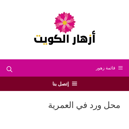
نتقل
لى
لمحتوى
قائمة زهور
إتصل بنا
محل ورد في العمرية