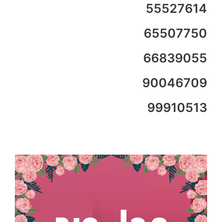
55527614
65507750
66839055
90046709
99910513