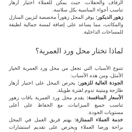
الزفاف والحفلات، حيث يمكن للعملاء اختيار أزهار
تناسب أجواء المناسبة بكل سلاسة.
زهور الديكور:
يوفر المحل زهوراً مخصصة لتزيين المنازل
والمكاتب، مما يساعد على إضافة لمسة جمالية لطيفة
للمساحات الداخلية.
لماذا تختار محل ورد العمرية؟
تتنوع الأسباب التي تجعل من محل ورد العمرية الخيار
الأمثل، ومن هذه الأسباب:
الجودة العالية للزهور:
يحرص المحل على اختيار أزهار
طازجة ومتينة تدوم لفترة طويلة.
الأسعار المنافسة:
يقدم محل ورد العمرية باقات زهور
تناسب جميع الميزانيات، مع الحفاظ على أعلى
مستويات الجودة.
خدمة العملاء الممتازة:
يهتم فريق العمل في المحل
براحة ورضا العملاء ويحرص على تقديم استشارات