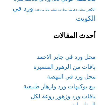
ورد في
الكبير
محل ورد قرطبة
محل ورد كيفان
محل ورد هدية
الكويت
أحدث المقالات
محل ورد في جابر الاحمد
باقات من الزهور المتميزة
محل ورد في النهضة
بيع بوكيهات ورد وازهار طبيعية
باقات ورد وزهور روعة لكل
المناسبات