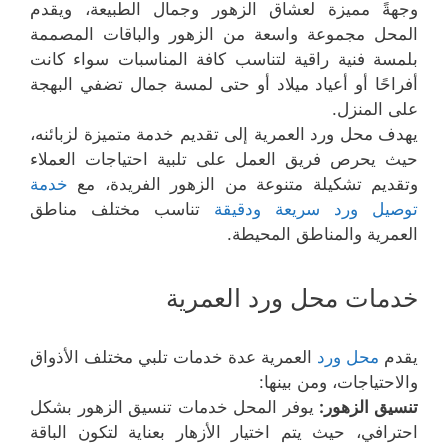
وجهةً مميزة لعشاق الزهور وجمال الطبيعة، ويقدم
المحل مجموعة واسعة من الزهور والباقات المصممة
بلمسة فنية راقية لتناسب كافة المناسبات سواء كانت
أفراحًا أو أعياد ميلاد أو حتى لمسة جمال تضفي البهجة
على المنزل.
يهدف محل ورد العمرية إلى تقديم خدمة متميزة لزبائنه،
حيث يحرص فريق العمل على تلبية احتياجات العملاء
وتقديم تشكيلة متنوعة من الزهور الفريدة، مع
خدمة
توصيل ورد سريعة ودقيقة
تناسب مختلف مناطق
العمرية والمناطق المحيطة.
خدمات محل ورد العمرية
يقدم
محل ورد
العمرية عدة خدمات تلبي مختلف الأذواق
والاحتياجات، ومن بينها:
تنسيق الزهور:
يوفر المحل خدمات تنسيق الزهور بشكل
احترافي، حيث يتم اختيار الأزهار بعناية لتكون الباقة