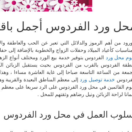
حل ورد الفردوس أجمل باقا
ورود من أهم الرموز والدلائل التي تعبر عن الحب والعاطفة وال
مناسبات كأعياد الميلاد وحفلات الزواج والخطوبة بالإضافة إلى حفل
وم محل ورد
الفردوس بتوفير خدمة بيع الورد ومختلف أنواع الزه
طقة الفردوس بالقرب من الفردوس بحيث يستقبل الزبائن الك
جمعة من الساعة التاسعة صباحا إلى غاية العاشرة مساءا ، وهذ
فردوس
خدمة توصيل ورد
إلى معظم المناطق البعيدة والقريبة و
وم القائمين في محل ورد الفردوس على الرد سريعا على معظم ال
انا لراحة الزبائن ونيل رضاهم وثقتهم للمحل .
سلوب العمل في محل ورد الفردوس