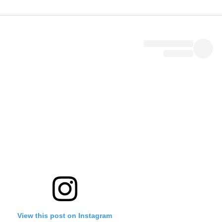
View this post on Instagram