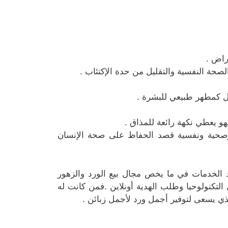
راض .
صحة النفسية والتقليل من حدة الإكتئاب .
مل كمطهر طبيعي للبشرة .
و يعطي نكهة رائعة للمذاق .
وصحية ونفسية قصد الحفاظ على صحة الإنسان
د الخدمات في ما يخص مجال بيع الورد والزهور
التكنولوحيا وطلب الهدية أونلاين .فمن كانت له
لذي يسعى لتوفير أجمل ورد لأجمل زبائن .