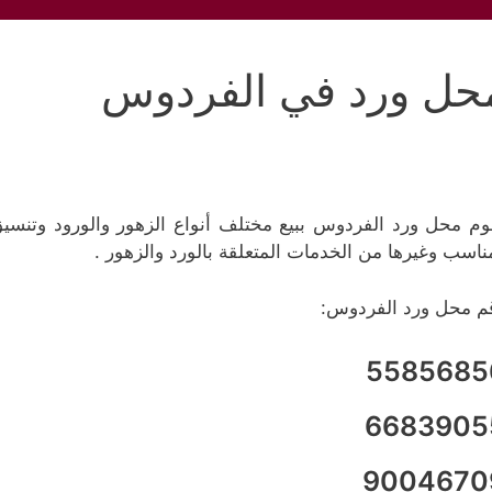
حل ورد في الفردوس
وم محل ورد الفردوس ببيع مختلف أنواع الزهور والورود وتنسيق 
ناسب وغيرها من الخدمات المتعلقة بالورد والزهور .
م محل ورد الفردوس:
5585685
6683905
9004670