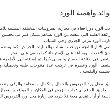
ائد وأهمية الورد
عب الورد دورا فعالا في محاربة الفيروسات المختلفة المسببة للأم
رائحة الطيبة التي تنبعث من الورد تساهم بشكل كبير في تحسين ال
ارب الورد مرض الجدري وحب الشباب .
في الآثار الناتجة عن حب الشباب والعمليات الجراحية كما يستع
دئ الأعصاب ويساعد على الإسترخاء كما يقضي على التوتر .
تعمل في صناعة العصائر والمربى ،كما يتم إضافته الى الأطعمة فه
تعمل الورد وعطره في تركيب عدة منتوجات طبية وتجميلية 
جسمية والنفسية .
ميّز محل ورد الفردوس بالجمال والكمال والفخامة والرقي وتعد
 طريق الواقع أي تواجد الزبون في المكان أو المواقع بإستعمال 
اسبة أو أراد تقديم هدية فلا يتردد في زيارة محل ورد الفردوس ا