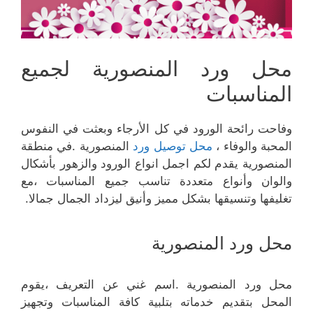
محل ورد المنصورية لجميع
المناسبات
وفاحت رائحة الورود في كل الأرجاء وبعثت في النفوس
المحبة والوفاء ،
محل توصيل ورد
المنصورية .في منطقة
المنصورية يقدم لكم اجمل انواع الورود والزهور بأشكال
والوان وأنواع متعددة تناسب جميع المناسبات ،مع
تغليفها وتنسيقها بشكل مميز وأنيق ليزداد الجمال جمالا.
محل ورد المنصورية
محل ورد المنصورية .اسم غني عن التعريف ،يقوم
المحل بتقديم خدماته بتلبية كافة المناسبات وتجهيز