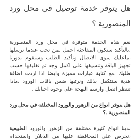
هل يتوفر خدمة توصيل في محل ورد
المنصورية ؟
نعم هذه الخدمة متوفرة في محل ورد المنصورية
.بالتأكيد ستكون المفاجئه اجمل لمن تحب عندما نرسلها
،ماعليك سوى الاتصال وتأكيد الطلب وسنقوم بدورنا
تجهيز الباقة وتنسيقها على اكمل وجه ثم تغليفها حسب
طلبك ،مع كتابة عبارات مميزة وايضا اذا اردت اضافة
هدية سنتكفل بذلك ونرتبها ضمن باقات الورود ،ماذا
تنتظر اتصل وارسم البهجة على وجوه احبابك .
هل يتوفر انواع من الزهور والورود المختلفة في محل ورد
المنصورية .؟
لدينا انواع كثيرة مختلفة من الزهور والورود الطبيعية
،نحرص على المحافظة عليها من الذبلان واستخدام