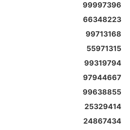
99997396
66348223
99713168
55971315
99319794
97944667
99638855
25329414
24867434