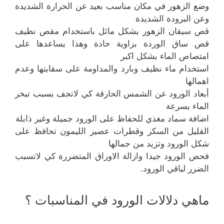
وضع الزهور في مكان مناسب بعيد عن الحرارة الشديدة
وعن البرودة الشديدة
قص سيقان الزهور بشكل مائل باستخدام مقص نظيف
قص ساق الوردة بزاوية حادة وهذا يساعدها على
امتصاص الماء بشكل اكبر
استخدام ماء نظيف وبارد والمداومة على سقايتها وعدم
اهمالها
أبعاد الورود عن الشمس الحارقة كي لاتجف بسبب تبخر
الماء بسرعة
اضافة سماد مغذي للحفاظ على الورود جميلة وغير ذابلة
القليل من السكر وقطرات عصير الليمون تحافظ على
شكل الورود وتزيد من جمالها
فحص الورود جيدا وازالة الاوراق المتضررة كي لاتسبب
الضرر لباقي الورود.
ماهي دلالات الورود في المناسبات ؟