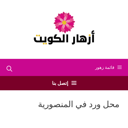
نتقل
لى
لمحتوى
قائمة زهور
إتصل بنا
محل ورد في المنصورية