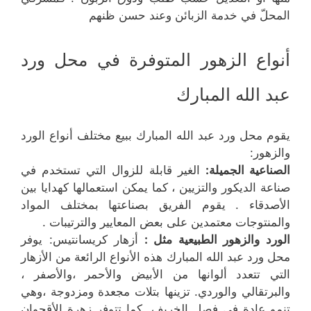
المحلّ في خدمة الزبائن وعند حسن ظنهم
أنواع الزهور المتوفرة في محل ورد
عبد الله المبارك
يقوم محل ورد عبد الله المبارك ببيع مختلف أنواع الورد
والزهور:
الصناعية الجميلة:
الغير قابلة للزوال التي تستخدم في
صناعة الديكور والتزيين ، كما يمكن استعمالها كهدايا بين
الأصدقاء . يقوم الفريق بصناعتها بمختلف المواد
والمنتوجات معتمدين على بعض المعايير والترتيبات .
الورد والزهور الطبيعية مثل :
أزهار كريسانتيس: يوفر
محل ورد عبد الله المبارك هذه الأنواع الرائعة من الأزهار
التي تتعدد ألوانها من الأبيض والأحمر ،والأصفر ،
والبرتقالي والوردي. تزينها بتلات مجعدة ومزدوجة ،وهي
تنمو عادة في فصل الخريف .كما تتوفر زهرة الأقحوان