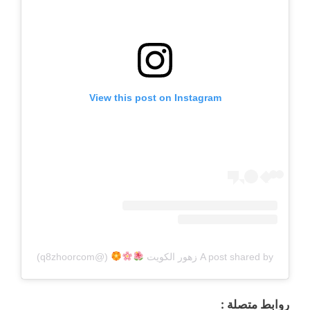
View this post on Instagram
A post shared by زهور الكويت
⁩ (@q8zhoorcom)
روابط متصلة :