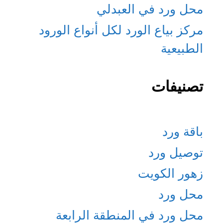
محل ورد في العبدلي
مركز بياع الورد لكل أنواع الورود
الطبيعية
تصنيفات
باقة ورد
توصيل ورد
زهور الكويت
محل ورد
محل ورد في المنطقة الرابعة