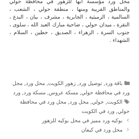
محل ورد مؤسسة ابها للزهور في محافظة حولي
والمناطق القريبة ‎ومنها ، منطقة حولي ، الشعب ،
السالمية ، الرميثية ، الجابرية ، مشرف ، بيان ، البدع ،
النقرة ، ميدان حولي ، ضاحية مبارك العبد الله ، سلوى ،
جنوب السرة ، الزهراء ، الصديق ، حطين ، السلام ،
الشهداء .
التصنيفات
باقة ورد
,
توصيل ورد
,
زهور الكويت
,
محل ورد
,
محل
ورد في محافظة حولي
,
مسكة عروس
,
مسكة ورد
,
ورد
الوسوم
الكويت
,
حولي
,
محل ورد
,
محل ورد في محافظة
حولي
,
ورد في الكويت
بوكيه ورد مميز في محل بوكيه للزهور
محل ورد في كيفان