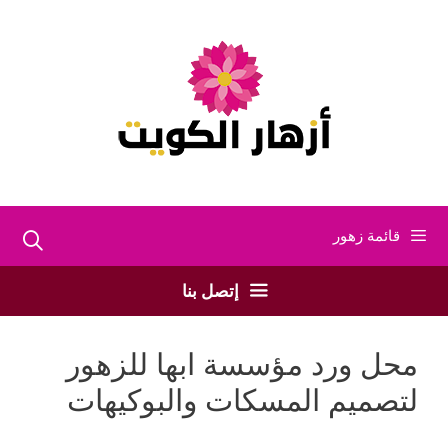
نتقل
لى
لمحتوى
قائمة زهور
إتصل بنا
محل ورد مؤسسة ابها للزهور
لتصميم المسكات والبوكيهات