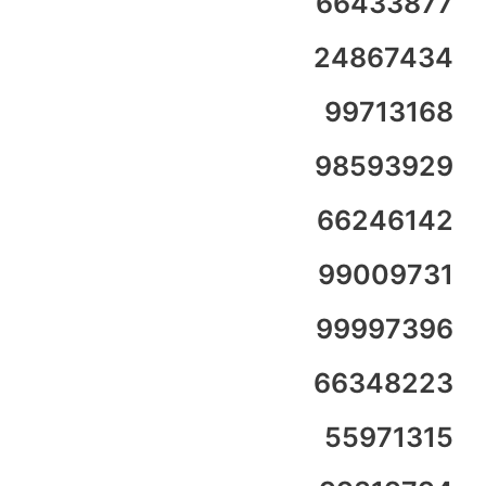
66433877
24867434
99713168
98593929
66246142
99009731
99997396
66348223
55971315