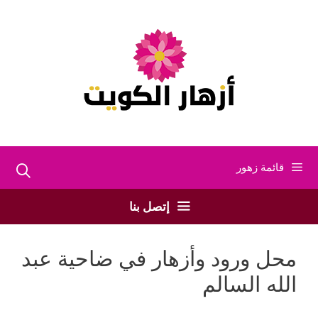
نتقل
لى
لمحتوى
قائمة زهور
إتصل بنا
محل ورود وأزهار في ضاحية عبد
الله السالم