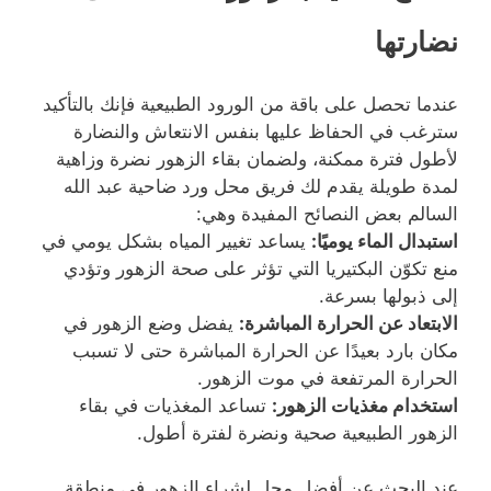
نضارتها
عندما تحصل على باقة من الورود الطبيعية فإنك بالتأكيد
سترغب في الحفاظ عليها بنفس الانتعاش والنضارة
لأطول فترة ممكنة، ولضمان بقاء الزهور نضرة وزاهية
لمدة طويلة يقدم لك فريق محل ورد ضاحية عبد الله
السالم بعض النصائح المفيدة وهي:
استبدال الماء يوميًا:
يساعد تغيير المياه بشكل يومي في
منع تكوّن البكتيريا التي تؤثر على صحة الزهور وتؤدي
إلى ذبولها بسرعة.
الابتعاد عن الحرارة المباشرة:
يفضل وضع الزهور في
مكان بارد بعيدًا عن الحرارة المباشرة حتى لا تسبب
الحرارة المرتفعة في موت الزهور.
استخدام مغذيات الزهور:
تساعد المغذيات في بقاء
الزهور الطبيعية صحية ونضرة لفترة أطول.
عند البحث عن أفضل محل لشراء الزهور في منطقة