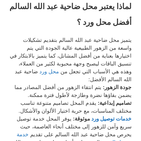
لماذا يعتبر محل ضاحية عبد الله السالم
أفضل محل ورد ؟
يتميز محل ضاحية عبد الله السالم بتقديم تشكيلات
واسعة من الزهور الطبيعية عالية الجودة التي يتم
اختيارها بعناية من أفضل المشاتل، كما يتميز بالابتكار في
تنسيق الباقات ليصبح وجهة محبوبة لكثير من العملاء،
وهذه هي الأسباب التي تجعل من
محل ورد
ضاحية عبد
الله السالم الأفضل:
جودة الزهور:
يتم انتقاء الزهور من أفضل المصادر مما
يضمن بقاؤها نضرة وطازجة لأطول فترة ممكنة.
تصاميم إبداعية:
يقدم المحل تصاميم متنوعة تناسب
مختلف المناسبات، مع حرية اختيار الألوان والأشكال.
خدمات توصيل ورد
موثوقة:
يوفر المحل خدمة توصيل
سريع وآمن للزهور إلى مختلف أنحاء العاصمة، حيث
يحرص محل ضاحية عبد الله السالم على تقديم
خدمة