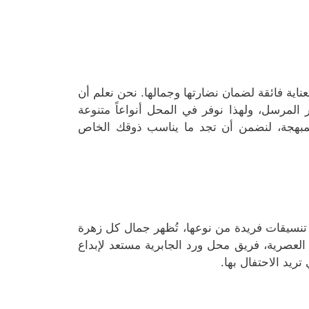
بعناية فائقة لضمان نضارتها وجمالها. نحن نعلم أن
مرسل، ولهذا نوفر في المحل أنواعاً متنوعة
ا المبهجة، لنضمن أن تجد ما يناسب ذوقك الخاص
تنسيقات فريدة من نوعها، تُظهر جمال كل زهرة
ت العصرية، فريق محل ورد الجابرية مستعد لإبداع
يد الاحتفال بها.