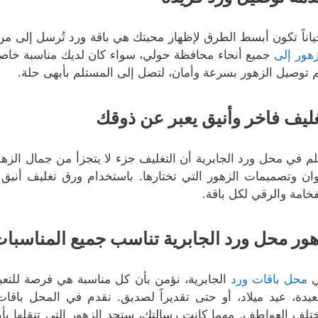
ياناً تكون أبسط الطرق لإظهار محبتك هي باقة ورد تُرسل إلى من 
زهور إلى
جميع أنحاء محافظة حولي، سواء كان لديك مناسبة خاصة
م توصيل الزهور بسرعة وأمان، لتصل إلى المستلم بأبهى حلة.
ليف فاخر وأنيق يعبر عن ذوقك
لم في محل ورد الجابرية أن التغليف جزء لا يتجزأ من جمال الزه
وان وتصميمات الزهور التي تختارها. باستخدام ورق تغليف أن
فخامة والرقي لكل باقة.
ور محل ورد الجابرية تناسب جميع المناسبا
ي
محل باقات ورد
الجابرية، نؤمن بأن كل مناسبة هي فرصة للتعب
يدة، عيد ميلاد، أو حتى تقديراً لصديق. نقدم في المحل با
تلف العواطف. مهما كانت رسالتك، ستجد الزهور التي تنقلها بأ