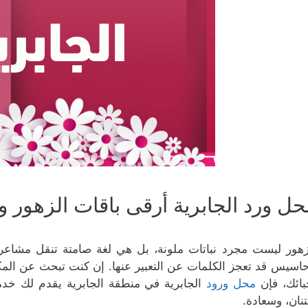
حل ورد الجابرية أرقى باقات الزهور وا
زهور ليست مجرد نباتات ملونة، بل هي لغة صامتة تنقل مشاعر
حاسيس قد تعجز الكلمات عن التعبير عنها. إن كنت تبحث عن المكا
بائك، فإن
محل ورود
الجابرية في منطقة الجابرية يقدم لك خدم
تنان، وسعادة.