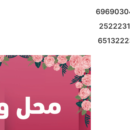
6969030
2522231
6513222