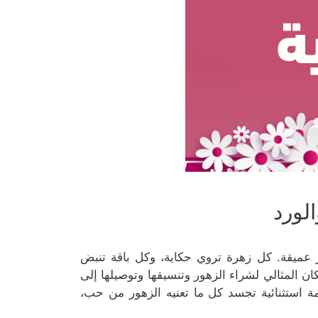
لورد
 عميقة. كل زهرة تروي حكاية، وكل باقة تنبض
ن المثالي لشراء الزهور وتنسيقها وتوصيلها إلى
ة استثنائية تجسد كل ما تعنيه الزهور من حب،