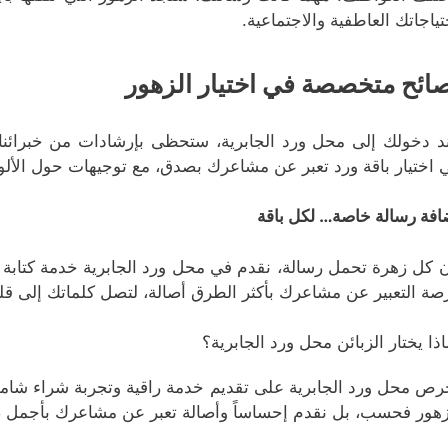
تياجاتك العاطفية والاجتماعية.
ائح متخصصة في اختيار الزهور
د دخولك إلى محل ورد الجابرية، ستحظى بإرشادات من خبرائنا 
 اختيار باقة ورد تعبر عن مشاعرك بصدق، مع توجيهات حول الألو
افة رسالة خاصة… لكل باقة
ن كل زهرة تحمل رسالة، نقدم في محل ورد الجابرية خدمة كتابة 
صة التعبير عن مشاعرك بأكثر الطرق أصالة، لتصل كلماتك إلى 
اذا يختار الزبائن محل ورد الجابرية؟
رص محل ورد الجابرية على تقديم خدمة راقية وتجربة شراء شاملة ت
زهور فحسب، بل نقدم إحساساً وأصالة تعبر عن مشاعرك بأجمل 