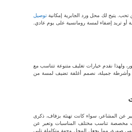
تحب. يتيح لك محل ورد الجابرية إمكانية
توصيل
 أو تريد إضفاء لمسة رومانسية على يوم عادي.
ور، ولهذا نقدم خيارات تغليف متنوعة تتناسب مع
يق وأشرطة جميلة، نصمم أغلفة تضيف لمسة من
ت
ير عن المشاعر، سواء كانت تهنئة بزفاف، ذكرى
قات مخصصة تناسب مختلف المناسبات وتعبر عن
بهى صورة، مما يجعل المحل وجهة متكاملة تلبي