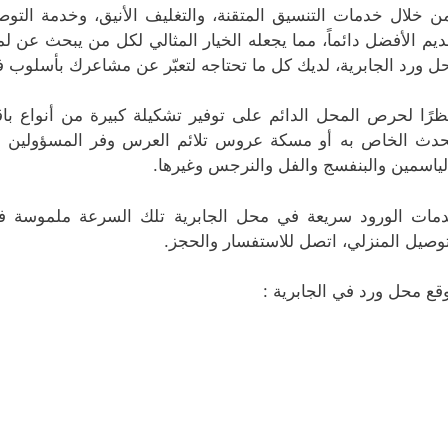
ن خلال خدمات التنسيق المتقنة، والتغليف الأنيق، وخدمة التوص
ديم الأفضل دائماً، مما يجعله الخيار المثالي لكل من يبحث عن 
ل ورد الجابرية، لديك كل ما تحتاجه لتعبّر عن مشاعرك بأسلوب ف
ظرًا لحرص المحل الدائم على توفير تشكيلة كبيرة من أنواع باق
حدث الخاص به أو مسكة عروس تلائم العرس وفر المسؤولين عن
لياسمين والبنفسج والفل والنرجس وغيرها.
مات الورود سريعة في محل الجابرية تلك السرعة ملموسة ف
توصيل المنزلي، اتصل للاستفسار والحجز.
قع محل ورد في الجابرية :