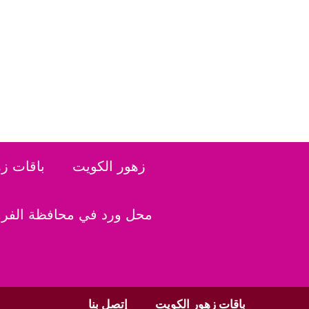
نتقل
لى
لمحتوى
زهور الكويت
باقات ز
محل ورد في محافظة الفروا
باقات زهور الكويت
إتصل بنا