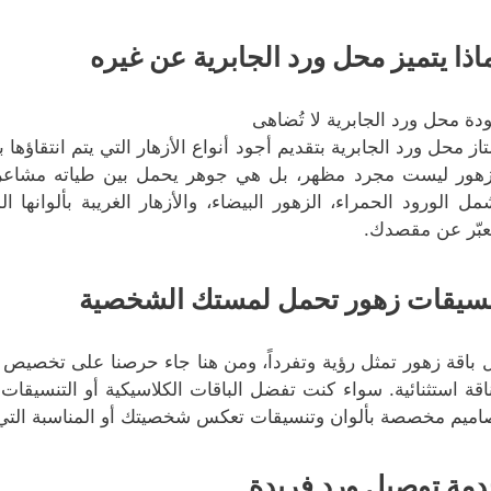
اذا يتميز محل ورد الجابرية عن غيره
دة محل ورد الجابرية لا تُضاهى
تاز محل ورد الجابرية بتقديم أجود أنواع الأزهار التي يتم انتقاؤها 
زهور ليست مجرد مظهر، بل هي جوهر يحمل بين طياته مشاعر ال
مل الورود الحمراء، الزهور البيضاء، والأزهار الغريبة بألوانه
عبّر عن مقصدك.
سيقات زهور تحمل لمستك الشخصية
 باقة زهور تمثل رؤية وتفرداً، ومن هنا جاء حرصنا على تخصيص 
ناقة استثنائية. سواء كنت تفضل الباقات الكلاسيكية أو التنسيقا
اميم مخصصة بألوان وتنسيقات تعكس شخصيتك أو المناسبة التي تر
مة توصيل ورد فريدة