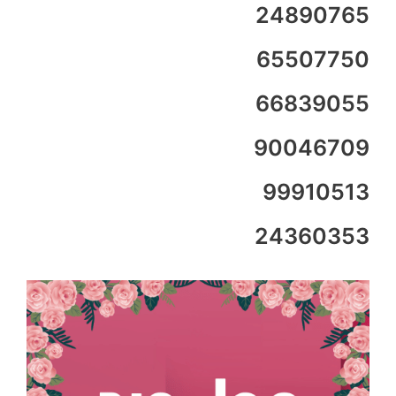
24890765
65507750
66839055
90046709
99910513
24360353