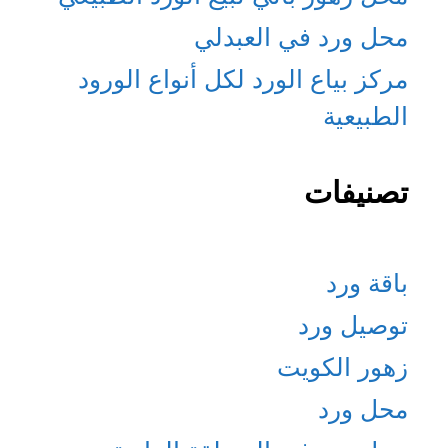
محل ورد في العبدلي
مركز بياع الورد لكل أنواع الورود
الطبيعية
تصنيفات
باقة ورد
توصيل ورد
زهور الكويت
محل ورد