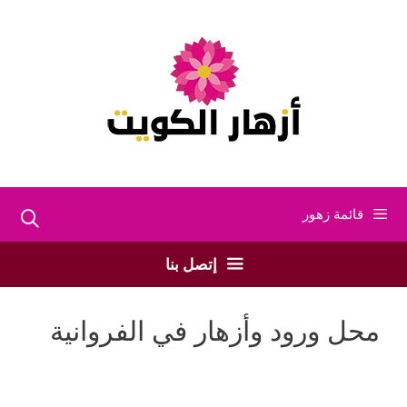
نتقل
لى
لمحتوى
قائمة زهور
إتصل بنا
محل ورود وأزهار في الفروانية