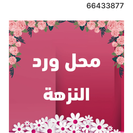
66433877