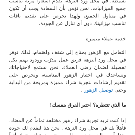
بسيطة. في محل ورد النزهة، نقدم أسعاراً مرنة تناسب
جميع الميزانيات. نحن نؤمن بأن السعادة يجب أن تكون
في متناول الجميع، ولهذا نحرص على تقديم باقات
تناسب ميزانيتك دون أي تنازل عن الجودة.
خدمة عملاء متميزة
التعامل مع الزهور يحتاج إلى شغف واهتمام، لذلك نوفر
في محل ورد النزهة فريق عمل مدرّب وودود يهتم بكل
تفصيلة لضمان رضى العملاء. نحن نستمع لاحتياجاتك
ونساعدك في اختيار الزهور المناسبة، ونحرص على
تقديم إرشادات لتجربة شراء مميزة ومريحة من البداية
وحتى
توصيل الزهور
.
ما الذي تنتظره؟ اختبر الفرق بنفسك!
إذا كنت تريد تجربة شراء زهور مختلفة تماماً عن المعتاد،
فأهلاً بك في محل ورد النزهة . نحن هنا لنقدم لك جودة