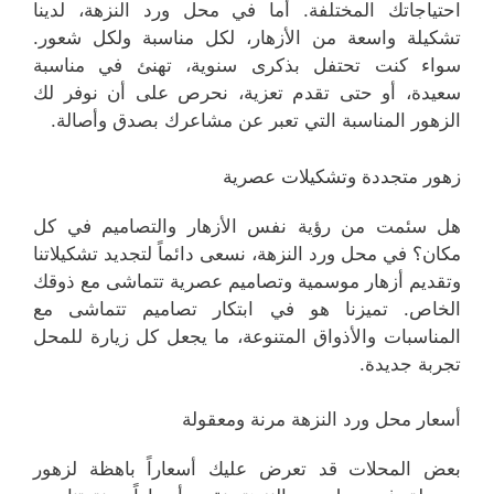
احتياجاتك المختلفة. أما في محل ورد النزهة، لدينا
تشكيلة واسعة من الأزهار، لكل مناسبة ولكل شعور.
سواء كنت تحتفل بذكرى سنوية، تهنئ في مناسبة
سعيدة، أو حتى تقدم تعزية، نحرص على أن نوفر لك
الزهور المناسبة التي تعبر عن مشاعرك بصدق وأصالة.
زهور متجددة وتشكيلات عصرية
هل سئمت من رؤية نفس الأزهار والتصاميم في كل
مكان؟ في محل ورد النزهة، نسعى دائماً لتجديد تشكيلاتنا
وتقديم أزهار موسمية وتصاميم عصرية تتماشى مع ذوقك
الخاص. تميزنا هو في ابتكار تصاميم تتماشى مع
المناسبات والأذواق المتنوعة، ما يجعل كل زيارة للمحل
تجربة جديدة.
أسعار محل ورد النزهة مرنة ومعقولة
بعض المحلات قد تعرض عليك أسعاراً باهظة لزهور