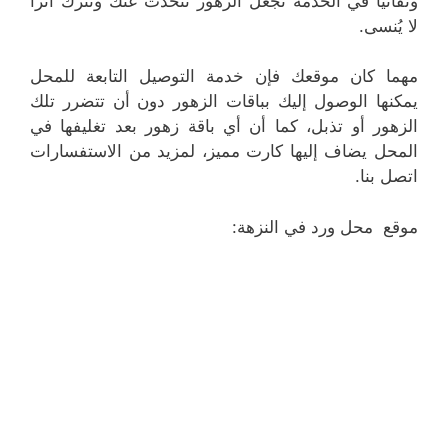
وتفانياً في الخدمة تجعل الزهور تتحدث عنك وتترك أثراً
لا يُنسى.
مهما كان موقعك فإن خدمة التوصيل التابعة للمحل
يمكنها الوصول إليك بباقات الزهور دون أن تتضرر تلك
الزهور أو تذبل، كما أن أي باقة زهور بعد تغليفها في
المحل يضاف إليها كارت مميز، لمزيد من الاستفسارات
اتصل بنا.
موقع محل ورد في النزهة: