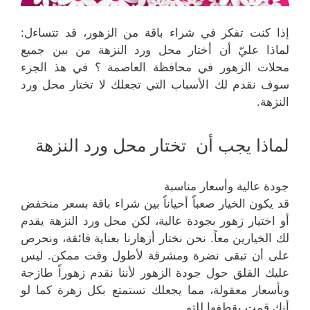
إذا كنت تفكر في شراء باقة من الزهور، قد تتساءل:
لماذا عليّ أن أختار محل ورد النزهة من بين جميع
محلات الزهور في محافظة العاصمة ؟ في هذ الجزء
سوف نقدم لك الأسباب التي تجعلك لا تختار محل ورد
النزهة.
لماذا يجب أن تختار محل ورد النزهة
جودة عالية وأسعار مناسبة
قد يكون الخيار صعباً أحياناً بين شراء باقة بسعر منخفض
أو اختيار زهور بجودة عالية، لكن محل ورد النزهة يقدم
لك الخيارين معاً. نحن نختار أزهارنا بعناية فائقة، ونحرص
على أن تبقى نضرة ومشرقة لأطول وقت ممكن. ليس
عليك القلق حول جودة الزهور لأننا نقدم زهوراً طازجة
وبأسعار معقولة، مما يجعلك تستمتع بكل زهرة كما لو
أنك قمت بقطفها للتو.