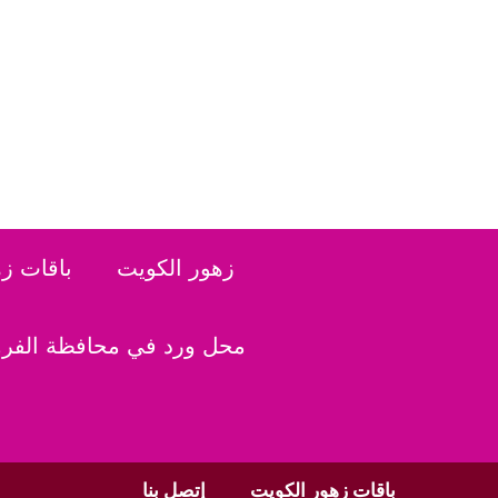
نتقل
لى
لمحتوى
زهور الكويت
باقات ز
محل ورد في محافظة الفروا
باقات زهور الكويت
إتصل بنا