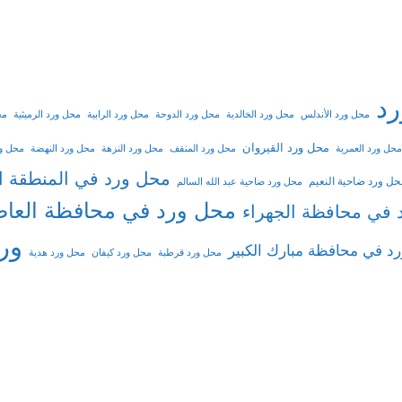
د
محل ورد الأندلس
محل ورد الخالدية
محل ورد الدوحة
محل ورد الرابية
محل ورد الرميثية
مح
محل ورد القيروان
محل ورد العمرية
محل ورد المنقف
محل ورد النزهة
محل ورد النهضة
محل ور
محل ورد في المنطقة ال
حل ورد ضاحية النعيم
محل ورد ضاحية عبد الله السالم
محل ورد في محافظة العا
 في محافظة الجهراء
ور
د في محافظة مبارك الكبير
محل ورد قرطبة
محل ورد كيفان
محل ورد هدية