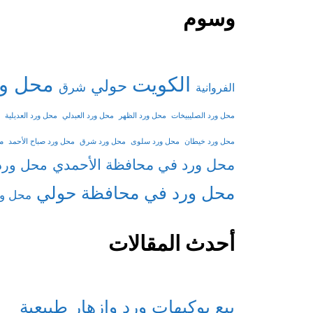
وسوم
الكويت
محل ور
حولي
شرق
الفروانية
محل ورد الصليبيخات
محل ورد الظهر
محل ورد العبدلي
محل ورد العديلية
م
محل ورد خيطان
محل ورد سلوى
محل ورد شرق
محل ورد صباح الأحمد
محل ورد في محافظة الأحمدي
محل ورد
محل ورد في محافظة حولي
محل ور
أحدث المقالات
بيع بوكيهات ورد وازهار طبيعية