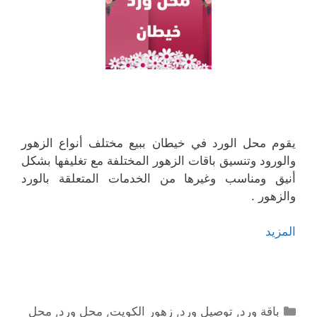
يقوم محل الورد في خيطان ببيع مختلف أنواع الزهور
والورود وتنسيق باقات الزهور المختلفة مع تغليفها بشكل
أنيق ومناسب وغيرها من الخدمات المتعلقة بالورد
والزهور .
المزيد
التصنيفات
باقة ورد
,
توصيل ورد
,
زهور الكويت
,
محل ورد
,
محل