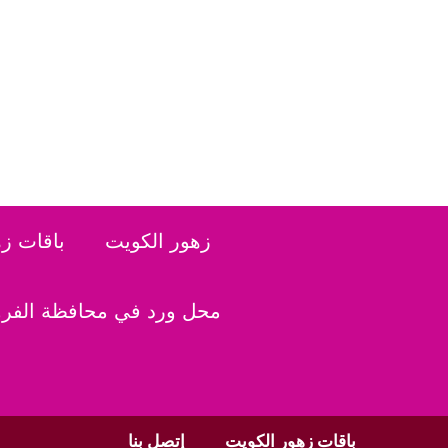
نتقل
لى
لمحتوى
زهور الكويت
باقات ز
محل ورد في محافظة الفروا
باقات زهور الكويت
إتصل بنا