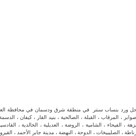
صوابر ، المرقاب ، القبلة ، الصالحية ، بنيد القار ، كيفان ، الدسمة
نزهة ، الفيحاء ، الشامية ، الروضة ، العديلية ، الخالدية ، القاد
ناطة ، الصليبيخات ، الدوحة ، النهضة ، مدينة جابر الأحمد ، القي