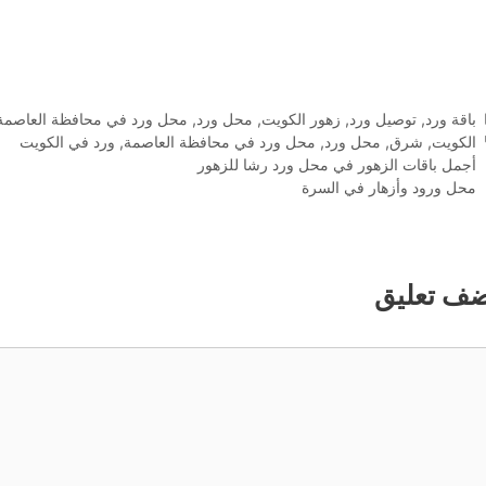
التصنيفات
باقة ورد
,
توصيل ورد
,
زهور الكويت
,
محل ورد
,
محل ورد في محافظة العاصمة
الوسوم
الكويت
,
شرق
,
محل ورد
,
محل ورد في محافظة العاصمة
,
ورد في الكويت
أجمل باقات الزهور في محل ورد رشا للزهور
محل ورود وأزهار في السرة
ضف تعليق
ليق