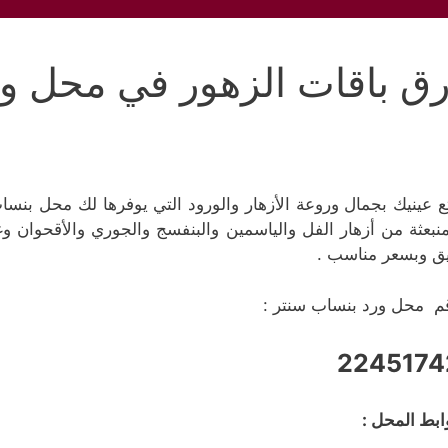
رق باقات الزهور في محل و
ع عينيك بجمال وروعة الأزهار والورود التي يوفرها لك محل بنس
منبعثة من أزهار الفل والياسمين والبنفسج والجوري والأقحوان وغ
يق وبسعر مناسب .
م محل ورد بنساب سنتر :
2245174
ابط المحل :