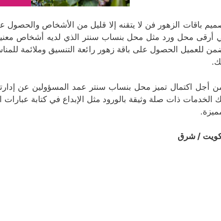
ميم باقات الزهور فن لا يتقنه إلا قليل من الأشخاص والحصول على
 أرقى محل ورد مثل محل بنساب سنتر الذي لديه أشخاص معنيين 
من للعميل الحصول على باقة زهور رائعة التنسيق وملائمة للمناس
ك.
ن أجل اكتمال تميز محل بنساب سنتر عمد المسؤولين عن إدارته 
ك الخدمات ذات صلة وثيقة بالورود مثل الإبداع في كتابة عبارا
ميزة.
كويت / شرق