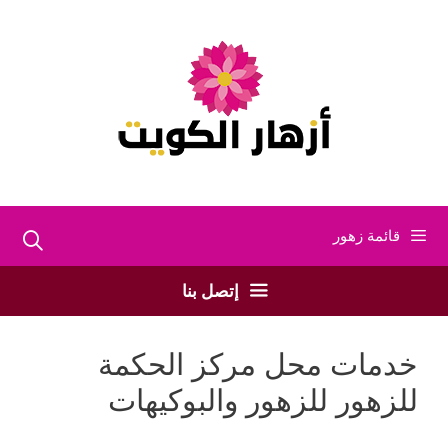
نتقل
لى
لمحتوى
قائمة زهور
إتصل بنا
خدمات محل مركز الحكمة
للزهور للزهور والبوكيهات