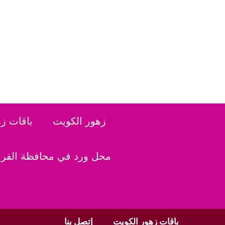
نتقل
لى
لمحتوى
زهور الكويت
باقات ز
محل ورد في محافظة الفروا
باقات زهور الكويت
إتصل بنا