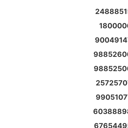
2488851
180000
9004914
9885260
9885250
2572570
9905107
6038889
6765449