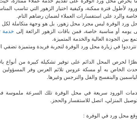
ا يحرص محل ورد الوفرة على تقديم خدمة عملاء ممتازة، حيث ي
ورود لأطول فترة ممكنة، وكيفية اختيار الزهور التي تناسب المنا
خاصة والرد على استفسارات العملاء لضمان رضاهم التام.
ل ورد الوفرة ليس مجرد محل زهور، بل هو وجهة متكاملة لكل 
ى يومه أو مناسبة خاصة، فمن باقات الزهور الرائعة إلى
خدمة ت
مع بين الجودة العالية والخدمة المتميزة.
 تترددوا في زيارة محل ورد الوفرة لتجربة فريدة ومتميزة تضفي ال
ظرًا لحرص المحل الدائم على توفير تشكيلة كبيرة من أنواع باق
حدث الخاص به أو مسكة عروس تلائم العرس وفر المسؤولين عن
لياسمين والبنفسج والفل والنرجس وغيرها.
مات الورود سريعة في محل الوفرة تلك السرعة ملموسة في
توصيل المنزلي، اتصل للاستفسار والحجز.
قع محل ورد في الوفرة :