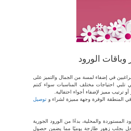
 وباقات الورود
راغبين في إضفاء لمسة من الجمال والتميز على
تي تلبي احتياجات مختلف المناسبات سواء كنتم
و ترتيب مميز لإضفاء أجواء احتفالية.
ي المنطقة الوفرة وجهة مميزة لشراء و
توصيل
لمستوردة والمحلية، بدءًا من الورود الجورية
المحل بجلب زهور طازجة يوميًا مما يضمن حصول