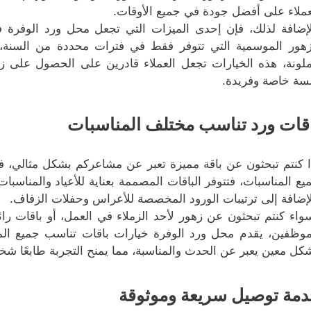
عملاء على أفضل جودة في جميع الأوقات.
لإضافة لذلك، فإن إحدى الميزات التي تجعل محل ورد الوفرة فر
زهور الموسمية التي تتوفر فقط في فترات محددة من السنة، م
ملونة، هذه الخيارات تجعل العملاء قادرين على الحصول على ز
سة خاصة وفريدة.
قات ورد تناسب مختلف المناسبات
ا كنتم تبحثون عن باقة مميزة تعبر عن مشاعركم بشكل مثالي، 
يع المناسبات، فتتوفر الباقات المصممة بعناية للأعياد والمناسبات
لإضافة إلى ترتيبات الورود المخصصة للأعراس وحفلات الزفاف.
واء كنتم تبحثون عن زهور لأحد الزملاء في العمل، أو باقات را
موظفين، يقدم محل ورد الوفرة خيارات باقات تناسب جميع المن
كل معين يعبر عن الحدث والمناسبة، مما يمنح التجربة طابعًا شخصيً
مة توصيل سريعة وموثوقة