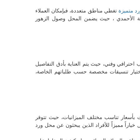
د متميزة
تغطي مناطق متعددة، فبإمكان العملاء
قة الأحمدي ، حيث يضمن المحل وصول الزهور
احترافي وفني، حيث يتم العناية بأدق التفاصيل
ء اختيار تنسيقات مخصصة حسب طلباتهم الخاصة،
 بأسعار تناسب مختلف الميزانيات، حيث تتوفر
ياراً مميزاً للأفراد الذين يبحثون عن محل ورد