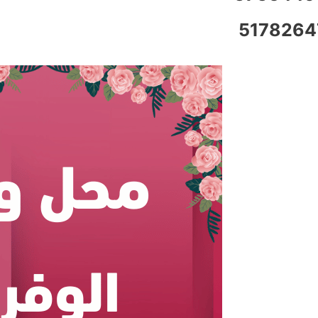
5178264